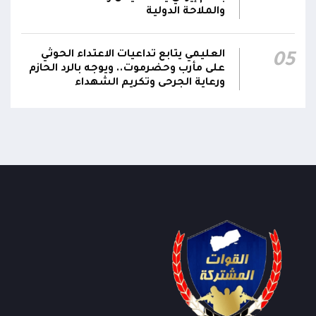
والملاحة الدولية
العليمي يتابع تداعيات الاعتداء الحوثي
05
على مأرب وحضرموت.. ويوجه بالرد الحازم
ورعاية الجرحى وتكريم الشهداء