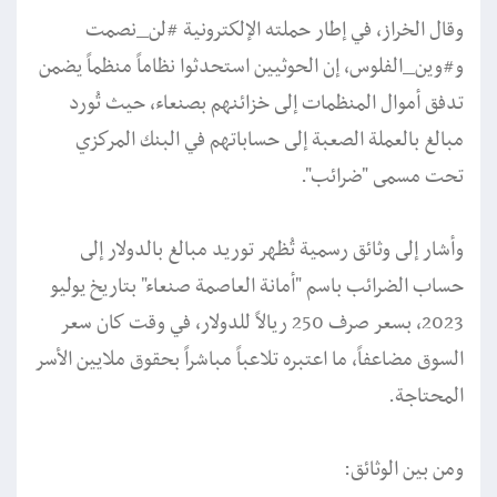
وقال الخراز، في إطار حملته الإلكترونية #لن_نصمت
و#وين_الفلوس، إن الحوثيين استحدثوا نظاماً منظماً يضمن
تدفق أموال المنظمات إلى خزائنهم بصنعاء، حيث تُورد
مبالغ بالعملة الصعبة إلى حساباتهم في البنك المركزي
تحت مسمى "ضرائب".
وأشار إلى وثائق رسمية تُظهر توريد مبالغ بالدولار إلى
حساب الضرائب باسم "أمانة العاصمة صنعاء" بتاريخ يوليو
2023، بسعر صرف 250 ريالاً للدولار، في وقت كان سعر
السوق مضاعفاً، ما اعتبره تلاعباً مباشراً بحقوق ملايين الأسر
المحتاجة.
ومن بين الوثائق: