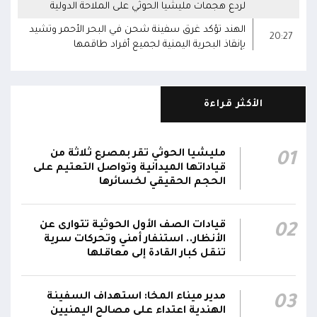
لردع هجمات مليشيا الحوثي على الملاحة الدولية
الهند تؤكد غرق سفينة شحن في البحر الأحمر وتشيد
20:27
بإنقاذ البحرية اليمنية لجميع أفراد طاقمها
الأكثر قراءة
مليشيا الحوثي تقر بمصرع ثلاثة من
01
قياداتها الميدانية وتواصل التعتيم على
الحجم الحقيقي لخسائرها
قيادات الصف الأول الحوثية تتوارى عن
02
الأنظار.. استنفار أمني وتحركات سرية
تنقل كبار القادة إلى معاقلها
مدير ميناء المخا: استهداف السفينة
03
الهندية اعتداء على مصالح اليمنيين