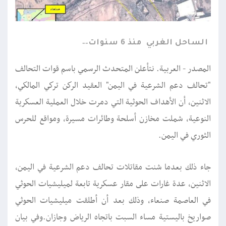
الساحل الغربي
منذ 6 سنوات
المصدر - العربية. نتأعلن المتحدث الرسمي باسم قوات التحالف
"تحالف دعم الشرعية في اليمن" العقيد الركن تركي المالكي،
الاثنين، أن الأهداف الحوثية التي دمرت خلال العملية العسكرية
النوعية، شملت مخازن أسلحة وطائرات مسيرة، ومواقع للحرس
الثوري في اليمن.
جاء ذلك بعدما شنت مقاتلات تحالف دعم الشرعية في اليمن،
الاثنين، عدة غارات على مقار عسكرية تابعة لميليشيات الحوثي
في العاصمة صنعاء، وذلك بعد أن أطلقت ميليشيات الحوثي
صواريخ باليستية مساء السبت باتجاه الرياض وجازان.وفي بيان