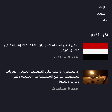
كتابات
أرجاء
قضايا
الفيديو
آخر الأخبار
اليمن تدين استهداف إيران ناقلة نفط إماراتية في
مضيق هرمز
منذ 8 ساعات
رد عسكري واسع على التصعيد الحوثي.. ضربات
تستهدف مواقع المليشيا في الحديدة وتعز
ومأرب وشبوة
منذ 9 ساعات