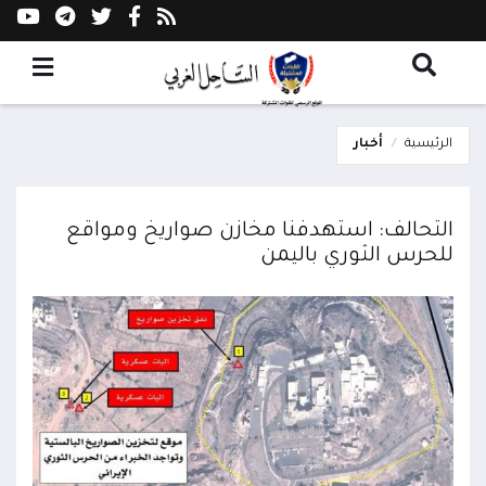
الرئيسية
أخبار
التحالف: استهدفنا مخازن صواريخ ومواقع
للحرس الثوري باليمن