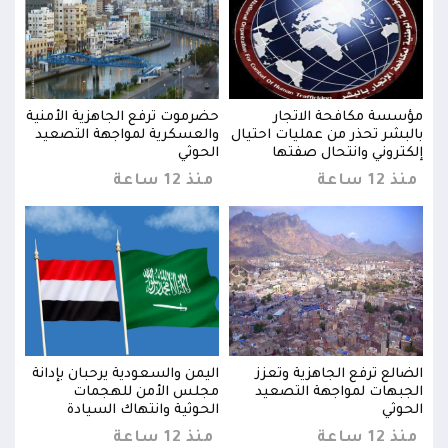
نية
مؤسسة مكافحة الاتجار
حضرموت ترفع الجاهزية الأمنية
مؤسس
يد
بالبشر تحذر من عمليات احتيال
والعسكرية لمواجهة التصعيد
بالب
إلكتروني وانتحال صفتها
الحوثي
إلكت
منذ 12 ساعة
منذ 12 ساعة
منذ 12 
نة
الضالع ترفع الجاهزية وتعزز
اليمن والسعودية يرحبان بإدانة
الضا
الجبهات لمواجهة التصعيد
مجلس الأمن للهجمات
الجب
الحوثي
الحوثية وانتهاك السيادة
الحو
منذ 12 ساعة
منذ 12 ساعة
منذ 12 