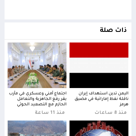
ذات صلة
رب
اليمن تدين استهداف إيران
اجتماع أمني وعسكري في مأرب
اليم
ناقلة نفط إماراتية في مضيق
يقر رفع الجاهزية والتعامل
ناقل
هرمز
الحازم مع التصعيد الحوثي
هرمز
منذ 8 ساعات
منذ 11 ساعة
منذ 8 س