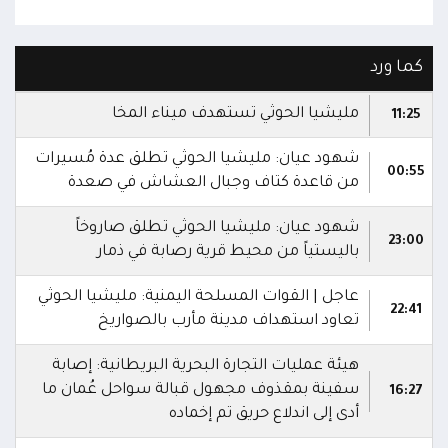
كما ورد
مليشيا الحوثي تستهدف ميناء المخا
11:25
شهود عيان: مليشيا الحوثي تطلق عدة مُسيرات
00:55
من قاعدة كتاف وجبال العشاش في صعدة
شهود عيان: مليشيا الحوثي تطلق صاروخاً
23:00
باليستياً من محيط قرية رصابة في ذمار
عاجل | القوات المسلحة اليمنية: مليشيا الحوثي
22:41
تعاود استهداف مدينة مأرب بالصواريخ
هيئة عمليات التجارة البحرية البريطانية: إصابة
سفينة بمقذوف مجهول قبالة سواحل عُمان ما
16:27
أدى إلى اندلاع حريق تم إخماده