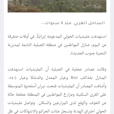
الساحل الغربي
منذ 6 سنوات
استهدفت مليشيات الحوثي المدعومة إيرانيَّاً، في أوقات متفرقة
من اليوم، منازل المواطنين في منطقة الجبلية التابعة لمديرية
التحيتا جنوب الحديدة.
وقالت مصادر محلية في الجبلية أن المليشيات استهدفت
المنازل بقذائف B10 وعيار المعدل والدشكا وعيار 14.5.
وأضافت المصادر أن المليشيات فتحت نيران أسلحتها المتوسطة
على القرى السكنية ومزارع المواطنين في المنطقة مخلفة حالة
من الخوف والهلع لدى المزارعين والسكان. وتواصل مليشيات
الحوثي اختراق الهدنة وتسجل مئات الجرائم والانتهاكات في ظل