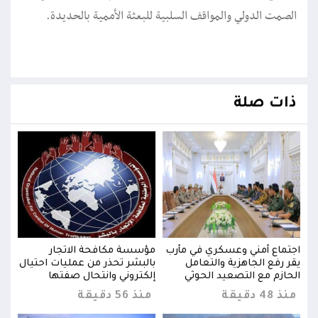
الصمت الدولي والمواقف السلبية للبعثة الأممية بالحديدة.
ذات صلة
اجتماع أمني وعسكري في مأرب
مؤسسة مكافحة الاتجار
اجتم
يال
يقر رفع الجاهزية والتعامل
بالبشر تحذر من عمليات احتيال
يقر 
الحازم مع التصعيد الحوثي
إلكتروني وانتحال صفتها
الحا
منذ 48 دقيقة
منذ 56 دقيقة
منذ 48 د