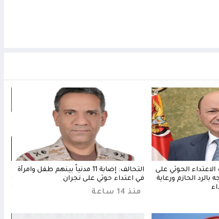
 الاعتداء الحوثي على
التحالف: إصابة 11 مدنياً بينهم طفل وامرأة
الخار
بالرد الحازم ورعاية
في اعتداء حوثي على نجران
الحو
اء
الجوا
منذ 14 ساعة
منذ 35 