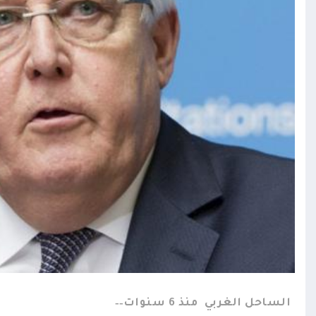
الساحل الغربي
منذ 6 سنوات