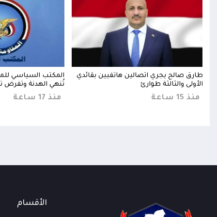
طارق صالح يجري اتصالين هاتفيين بقائدي
المكتب السياسي للمق
الأولى والثالثة طوارئ
تُنهي الهدنة وتفرض 
منذ 15 ساعة
منذ 17 ساعة
الأقسام