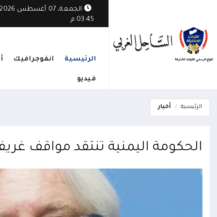
الجمعة، 07 أغسطس 2026
03:45 م
الرئيسية
انفوجرافيك
أ
فيديو
الرئيسية
أخبار
الحكومة اليمنية تنتقد مواقف غري