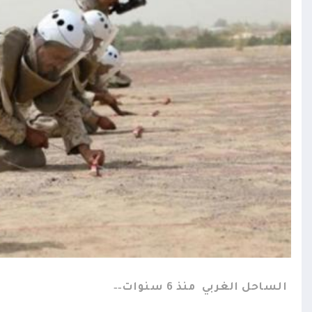
الساحل الغربي
منذ 6 سنوات