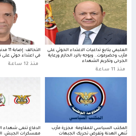
دي
العليمي يتابع تداعيات الاعتداء الحوثي على
التحالف:
مأرب وحضرموت.. ويوجه بالرد الحازم ورعاية
في اعتداء حوثي على ن
الجرحى وتكريم الشهداء
منذ 12 ساعة
منذ 11 ساعة
المكتب السياسي للمقاومة: مجزرة مأرب
الدفاع تنعى شهداء ا
رحى
تُنهي الهدنة وتفرض تحريك الجبهات
معسكرات الجيش: الرد