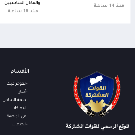
والمكان المناسبين
منذ 14 ساعة
منذ 16 ساعة
الأقسام
انفوجرافيك
أخبار
جبهة الساحل
انتهاكات
في الواجهة
الجبهات