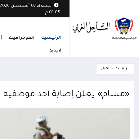
الجمعة، 07 أغسطس 2026
01:05 م
الرئيسية
انفوجرافيك
أ
فيديو
الرئيسية
أخبار
«مسام» يعلن إصابة أحد موظفيه با