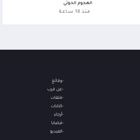
الهجوم الحوثي
منذ 14 
منذ 18 ساعة
وقائع
عن قرب
ملفات
كتابات
أرجاء
قضايا
الفيديو