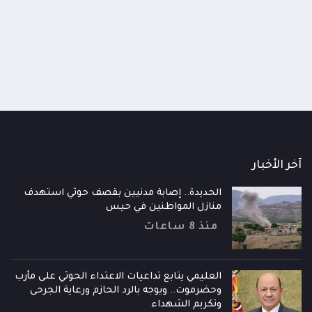
والمكان المناسبين
ساعة
منذ 16 ساعة
آخر الأخبار
الحديدة.. إصابة مدنيين بقصف حوثي استهدف
منازل المواطنين في حيس
منذ 8 ساعات
العليمي يتابع تداعيات الاعتداء الحوثي على مأرب
وحضرموت.. ويوجه بالرد الحازم ورعاية الجرحى
وتكريم الشهداء