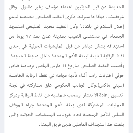
الحديدة من قبل الحوثيين اعتداء مؤسف وغير مقبول. وقال
غريفيث.. دومًا ما سترتبط ذكرى العقيد الصليحي بخدمته لدعم
إحلال السلام في بلاده." وكان العقيد محمد الصليحي استشهد
الجمعة، في مستشفى النقيب بمدينة عدن بعد 37 يوما من
استهدافه بشكل مباشر من قبل المليشيات الحوثية في إحدى
نقاط الرقابة التابعة لبعثة الأمم المتحدة داخل مدينة الحديدة.
وأصيب العقيد الصليحي بتاريخ 11 مارس الماضي برصاصة قناص
حوثي اخترقت راسه أثناء تأدية مهامه في نقطة الرقابة الخامسة
(سيتي ماكس).وكان الجانب الحكومي علق مشاركته في لجنة
تنسيق إعادة الانتشار وسحب ممثليه من نقاط الرقابة ومركز
العمليات المشتركة لدى بعثة الأمم المتحدة جراء الموقف
السلبي للأمم المتحدة تجاه خروقات المليشيات الحوثية والتي
بلغت حد استهداف العاملين ضمن فريق البعثة.