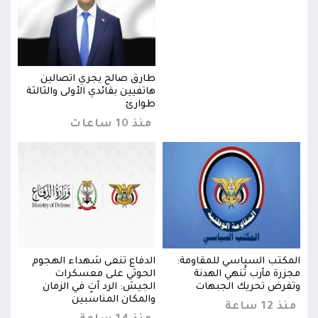
طارق صالح يجري اتصالين
ثة
هاتفيين بقائدي الأولى والثالثة
طوارئ
منذ 10 ساعات
المكتب السياسي للمقاومة:
الدفاع تنعى شهداء الهجوم
المك
مجزرة مأرب تُنهي الهدنة
الحوثي على معسكرات
مجزر
وتفرض تحريك الجبهات
الجيش: الرد آتٍ في الزمان
وتفر
والمكان المناسبين
منذ 12 ساعة
منذ 12 