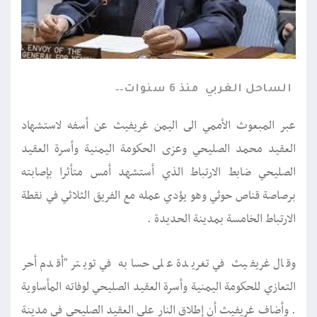
الساحل الغربي
منذ 6 سنوات
عبر المبعوث الأممي الى اليمن غريفيث عن أسفه لاستشهاد
العقيد محمد الصليحي وعزى الحكومة اليمنية وأسرة العقيد
الصليحي ضابط الارتباط الذي أستشهد أمس متأثرا بإصابته
برصاصة قناص حوثي وهو يؤدي عمله مع الفريق الثلاثي في نقطة
الارتباط الخامسة بمدينة الحديدة .
وقال غريفيث في تغريدة على حسابه في تويتر "أقدم أحر
التعازي للحكومة اليمنية وأسرة العقيد الصليحي لوفاته المأساوية
. وأضاف غريفيث أن إطلاق النار على العقيد الصليحي في مدينة