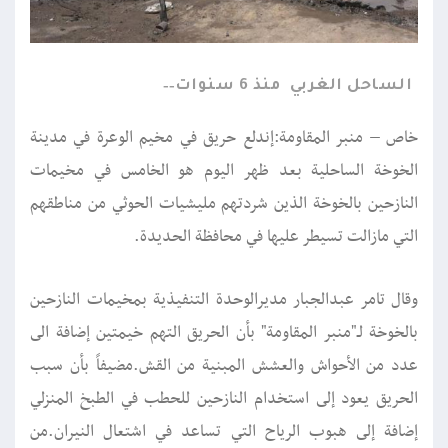
الساحل الغربي
منذ 6 سنوات
خاص – منبر المقاومة:إندلع حريق في مخيم الوعرة في مدينة
الخوخة الساحلية بعد ظهر اليوم هو الخامس في مخيمات
النازحين بالخوخة الذين شردتهم مليشيات الحوثي من مناطقهم
التي مازالت تسيطر عليها في محافظة الحديدة.
وقال تامر عبدالجبار مديرالوحدة التنفيذية بمخيمات النازحين
بالخوخة لـ"منبر المقاومة" بأن الحريق التهم خيمتين إضافة الى
عدد من الأحواش والعشش المبنية من القش.مضيفاً بأن سبب
الحريق يعود إلى استخدام النازحين للحطب في الطبخ المنزلي
إضافة إلى هبوب الرياح التي تساعد في اشتعال النيران.من