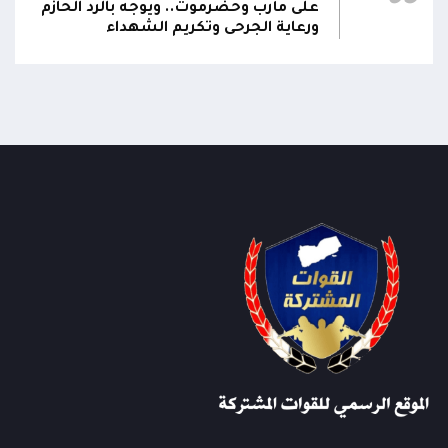
على مأرب وحضرموت.. ويوجه بالرد الحازم
ورعاية الجرحى وتكريم الشهداء