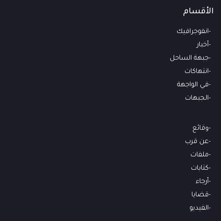
الأقسام
انفوجرافيك
أخبار
جبهة الساحل
انتهاكات
في الواجهة
الجبهات
وقائع
عن قرب
ملفات
كتابات
أرجاء
قضايا
الفيديو