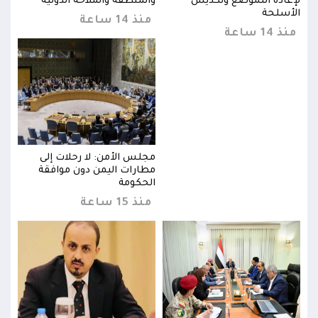
لإعادة التموضع وتكديس
والمنطقة والملاحة الدولية
لإعا
الأسلحة
الأس
منذ 14 ساعة
منذ 14 ساعة
منذ 14 
مجلس الأمن: لا رحلات إلى
مطارات اليمن دون موافقة
الحكومة
منذ 15 ساعة