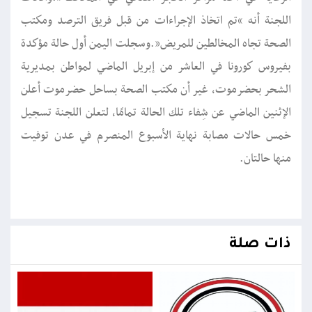
اللجنة أنه “تم اتخاذ الإجراءات من قبل فريق الترصد ومكتب
الصحة تجاه المخالطين للمريض”.وسجلت اليمن أول حالة مؤكدة
بفيروس كورونا في العاشر من إبريل الماضي لمواطن بمديرية
الشحر بحضرموت، غير أن مكتب الصحة بساحل حضرموت أعلن
الإثنين الماضي عن شِفاء تلك الحالة تمامًا، لتعلن اللجنة تسجيل
خمس حالات مصابة نهاية الأسبوع المنصرم في عدن توفيت
منها حالتان.
ذات صلة