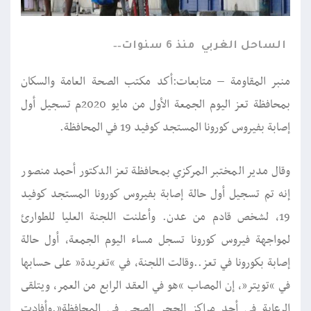
الساحل الغربي
منذ 6 سنوات
منبر المقاومة – متابعات:أكد مكتب الصحة العامة والسكان
بمحافظة تعز اليوم الجمعة الأول من مايو 2020م تسجيل أول
إصابة بفيروس كورونا المستجد كوفيد 19 في المحافظة.
وقال مدير المختبر المركزي بمحافظة تعز الدكتور أحمد منصور
إنه تم تسجيل أول حالة إصابة بفيروس كورونا المستجد كوفيد
19، لشخص قادم من عدن. وأعلنت اللجنة العليا للطوارئ
لمواجهة فيروس كورونا تسجل مساء اليوم الجمعة، أول حالة
إصابة بكورونا في تعز..وقالت اللجنة، في “تغريدة” على حسابها
في “تويتر”، إن المصاب “هو في العقد الرابع من العمر، ويتلقى
الرعاية في أحد مراكز الحجر الصحي في المحافظة”.وأفادت