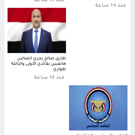
منذ 15 ساعة
منذ 14 ساعة
منذ 14 
طارق صالح يجري اتصالين
ثة
هاتفيين بقائدي الأولى والثالثة
طوارئ
منذ 16 ساعة