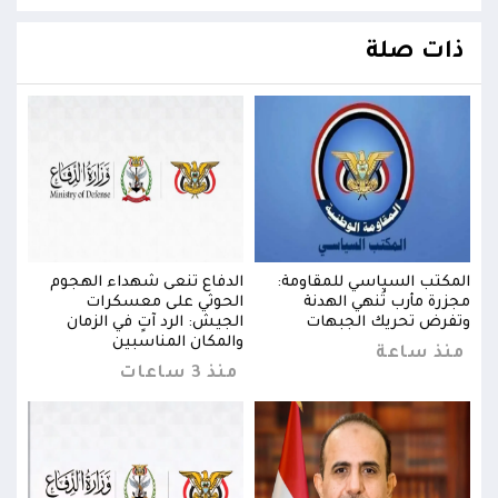
ذات صلة
المكتب السياسي للمقاومة:
الدفاع تنعى شهداء الهجوم
المك
مجزرة مأرب تُنهي الهدنة
الحوثي على معسكرات
مجزر
وتفرض تحريك الجبهات
الجيش: الرد آتٍ في الزمان
وتفر
والمكان المناسبين
منذ ساعة
من
منذ 3 ساعات