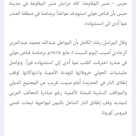
حيس – منبر المقاومة: افاد مراسل منبر المقاومة في مدينة
حيس بأن قناص حوثي استهدف مواطناً برصاصة في منطقة الصدر
مما أدى الى استشهاده.
وقال المراسل رشاد الكامل بأن المواطن عبدالله محمد عبدالعزيز
الرمادي أصيب اليوم السبت 2 مايو 2020م برصاصة قناص حوثي
في صدره اخترقت القلب مما أدى إلى استشهاده فوراً. وتواصل
مليشيات الحوثي خروقاتها للهدنة الأممية وانتهاكاتها لوقف
إطلاق النار في الحديدة أمام صمت غريب من المجتمع الدولي
والمواقف السلبية للبعثة الأممية رغم مبادرة التحالف العربي
لتمديد وقف إطلاق النار الشامل باليمن لمواجهة تبعات تفشي
فيروس كورونا.