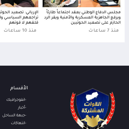
خخ
مجلس الدفاع الوطني يعقد اجتماعاً طارئاً
الإرياني: تصعيد الحو
خا
ويرفع الجاهزية العسكرية والأمنية ويقر الرد
تراجعهم السياسي وا
الحازم على تصعيد الحوثيين
قلقهم لا قوتهم
منذ 7 ساعات
منذ 10 ساعات
الأقسام
انفوجرافيك
أخبار
جبهة الساحل
انتهاكات