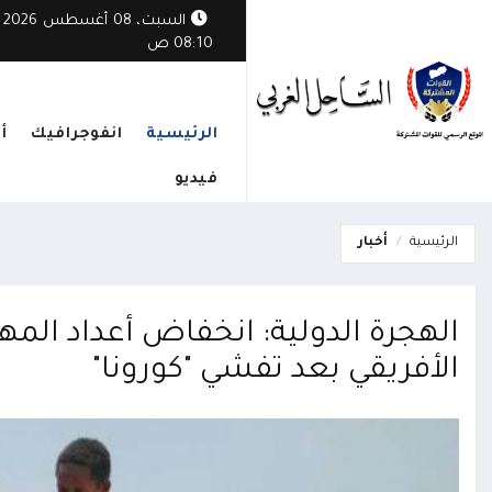
السبت، 08 أغسطس 2026
08:10 ص
الرئيسية
انفوجرافيك
أ
فيديو
الرئيسية
أخبار
الهجرة الدولية: انخفاض أعداد المه
الأفريقي بعد تفشي "كورونا"