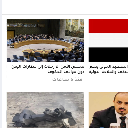
التصعيد الحوثي بدعم
مجلس الأمن: لا رحلات إلى مطارات اليمن
السع
نطقة والملاحة الدولية
دون موافقة الحكومة
يستغ
الأس
منذ 6 ساعات
منذ 6 س