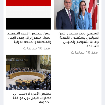
يد
السعدي يحذر مجلس الأمن:
اليمن لمجلس الأمن: التصعيد
السع
من
الحوثيون يستغلون التهدئة
الحوثي بدعم إيراني يهدد اليمن
الحو
لإعادة التموضع وتكديس
والمنطقة والملاحة الدولية
لإعا
الأسلحة
الأس
منذ 10 ساعات
منذ 10 ساعات
منذ 10 س
مجلس الأمن: لا رحلات إلى
مطارات اليمن دون موافقة
الحكومة