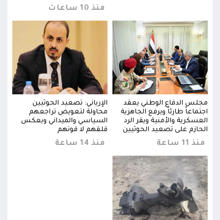
منذ 10 ساعات
مجلس الدفاع الوطني يعقد
الإرياني: تصعيد الحوثيين
مجلس
اجتماعاً طارئاً ويرفع الجاهزية
محاولة لتعويض تراجعهم
اجتما
العسكرية والأمنية ويقر الرد
السياسي والميداني ويعكس
العس
الحازم على تصعيد الحوثيين
قلقهم لا قوتهم
الحا
منذ 11 ساعة
منذ 14 ساعة
منذ 11 