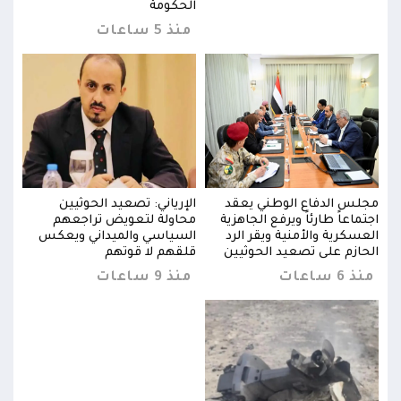
الحكومة
منذ 5 ساعات
مجلس الدفاع الوطني يعقد
الإرياني: تصعيد الحوثيين
مجلس
اجتماعاً طارئاً ويرفع الجاهزية
محاولة لتعويض تراجعهم
اجتما
العسكرية والأمنية ويقر الرد
السياسي والميداني ويعكس
العس
الحازم على تصعيد الحوثيين
قلقهم لا قوتهم
الحا
منذ 6 ساعات
منذ 9 ساعات
منذ 6 س