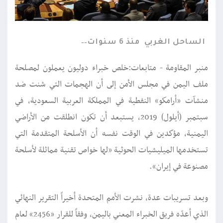
الساحل الغربي
منذ 6 سنوات
منبر المقاومة - متابعات:خلص خبراء دوليون يعملون لمصلحة
ملف اليمن في مجلس الأمن إلى أن الهجمات التي شنت ضد
منشآت «أرامكو» النفطية في المملكة العربية السعودية، في
سبتمبر (أيلول) 2019، يستبعد أن تكون انطلقت من الأراضي
اليمنية، مؤكدين في الوقت نفسه أن الأسلحة المتقدمة التي
تستخدمها الميليشيات الحوثية «لها خواص تقنية مماثلة لأسلحة
مصنوعة في إيران».
وبعد تسريبات عدة، نشرت الأمم المتحدة أخيراً التقرير النهائي
الذي أعدّه فريق الخبراء المعني باليمن، وفقاً للقرار «2456» لعام