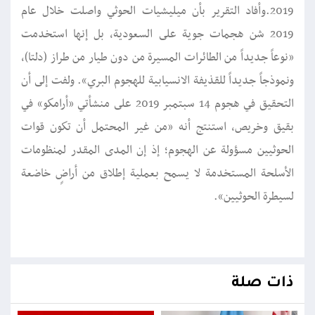
2019.وأفاد التقرير بأن ميليشيات الحوثي واصلت خلال عام
2019 شن هجمات جوية على السعودية، بل إنها استخدمت
«نوعاً جديداً من الطائرات المسيرة من دون طيار من طراز (دلتا)،
ونموذجاً جديداً للقذيفة الانسيابية للهجوم البري». ولفت إلى أن
التحقيق في هجوم 14 سبتمبر 2019 على منشأتي «أرامكو» في
بقيق وخريص، استنتج أنه «من غير المحتمل أن تكون قوات
الحوثيين مسؤولة عن الهجوم؛ إذ إن المدى المقدر لمنظومات
الأسلحة المستخدمة لا يسمح بعملية إطلاق من أراضٍ خاضعة
لسيطرة الحوثيين».
ذات صلة