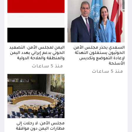
يد
السعدي يحذر مجلس الأمن:
اليمن لمجلس الأمن: التصعيد
السع
من
الحوثيون يستغلون التهدئة
الحوثي بدعم إيراني يهدد اليمن
الحو
لإعادة التموضع وتكديس
والمنطقة والملاحة الدولية
لإعا
الأسلحة
الأس
منذ 5 ساعات
منذ 5 ساعات
منذ 5 س
مجلس الأمن: لا رحلات إلى
مطارات اليمن دون موافقة