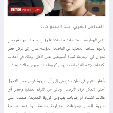
الساحل الغربي
منذ 6 سنوات
منبر المقاومة – متابعات خاصة:دعا وزير الصحة اليمنية، ناصر
باعوم السلطة المحلية في العاصمة المؤقتة عدن، إلى فرض حظر
تجوال في المدينة لمدة أسبوعين على الأقل، وذلك في أعقاب
اكتشاف 25 حالة إصابة بفيروس كورونا بينها خمس حالات وفاة.
وأشار باعوم في بيان تلفزيوني إلى أن ضرورة فرض حظر التجول
"حتى تتمكن فرق الترصد الوبائي من القيام بعملها وحصر أي
حالات اشتباه أو إصابات بفيروس كورونا الجديد"، مشددا على
ضرورة القيام بإجراءات احترازية صارمة لما فيه مصلحة