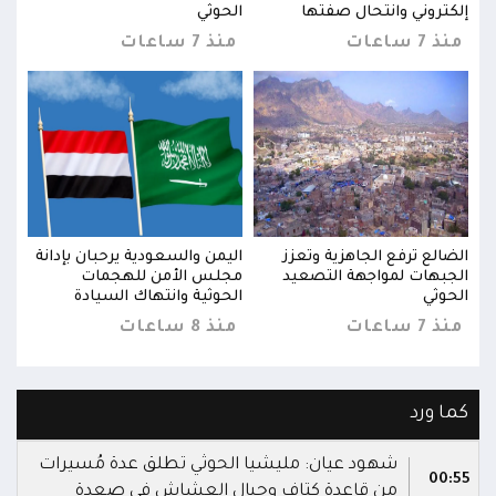
إلكتروني وانتحال صفتها
الحوثي
إلكت
منذ 7 ساعات
منذ 7 ساعات
منذ 7 س
نة
الضالع ترفع الجاهزية وتعزز
اليمن والسعودية يرحبان بإدانة
الضا
الجبهات لمواجهة التصعيد
مجلس الأمن للهجمات
الجب
الحوثي
الحوثية وانتهاك السيادة
الحو
منذ 7 ساعات
منذ 8 ساعات
منذ 7 س
كما ورد
شهود عيان: مليشيا الحوثي تطلق عدة مُسيرات
00:55
من قاعدة كتاف وجبال العشاش في صعدة