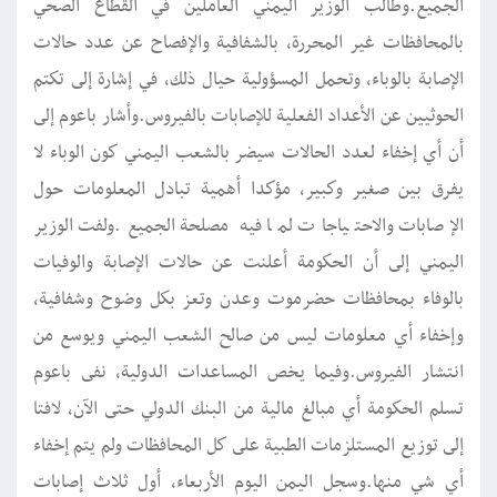
الجميع.وطالب الوزير اليمني العاملين في القطاع الصحي
بالمحافظات غير المحررة، بالشفافية والإفصاح عن عدد حالات
الإصابة بالوباء، وتحمل المسؤولية حيال ذلك، في إشارة إلى تكتم
الحوثيين عن الأعداد الفعلية للإصابات بالفيروس.وأشار باعوم إلى
أن أي إخفاء لعدد الحالات سيضر بالشعب اليمني كون الوباء لا
يفرق بين صغير وكبير، مؤكدا أهمية تبادل المعلومات حول
الإصابات والاحتياجات لما فيه مصلحة الجميع.ولفت الوزير
اليمني إلى أن الحكومة أعلنت عن حالات الإصابة والوفيات
بالوفاء بمحافظات حضرموت وعدن وتعز بكل وضوح وشفافية،
وإخفاء أي معلومات ليس من صالح الشعب اليمني ويوسع من
انتشار الفيروس.وفيما يخص المساعدات الدولية، نفى باعوم
تسلم الحكومة أي مبالغ مالية من البنك الدولي حتى الآن، لافتا
إلى توزيع المستلزمات الطبية على كل المحافظات ولم يتم إخفاء
أي شي منها.وسجل اليمن اليوم الأربعاء، أول ثلاث إصابات