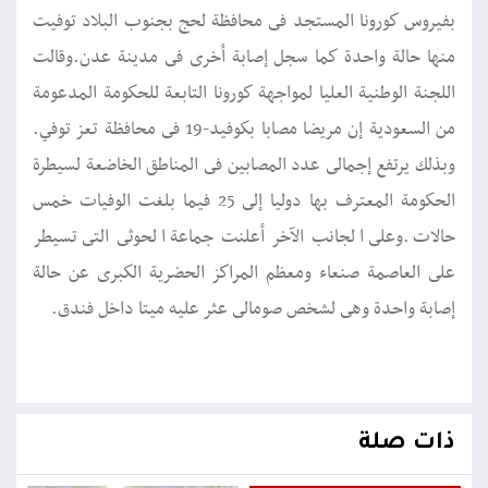
بفيروس كورونا المستجد فى محافظة لحج بجنوب البلاد توفيت
منها حالة واحدة كما سجل إصابة أخرى فى مدينة عدن.وقالت
اللجنة الوطنية العليا لمواجهة كورونا التابعة للحكومة المدعومة
من السعودية إن مريضا مصابا بكوفيد-19 فى محافظة تعز توفي.
وبذلك يرتفع إجمالى عدد المصابين فى المناطق الخاضعة لسيطرة
الحكومة المعترف بها دوليا إلى 25 فيما بلغت الوفيات خمس
حالات.وعلى الجانب الآخر أعلنت جماعة الحوثى التى تسيطر
على العاصمة صنعاء ومعظم المراكز الحضرية الكبرى عن حالة
إصابة واحدة وهى لشخص صومالى عثر عليه ميتا داخل فندق.
ذات صلة