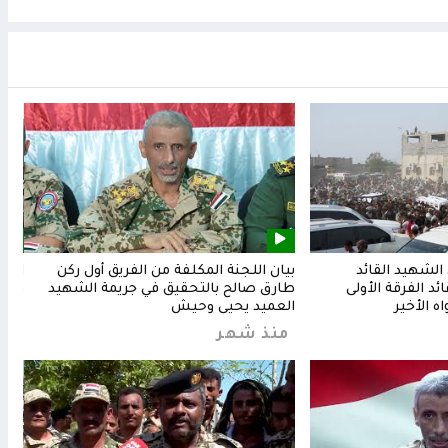
لشهيد القائد
بيان اللجنة المكلفة من الفريق أول ركن
المق
د الفرقة الأولى
طارق صالح بالتحقيق في جريمة الشهيد
وشعب
ه الأخير
العميد يحيى وحيش
من
منذ شهر