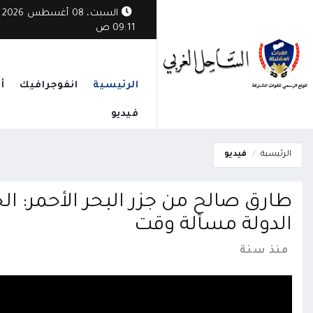
السبت، 08 أغسطس 2026
09:11 ص
الرئيسية
انفوجرافيك
أ
فيديو
الرئيسية
فيديو
طارق صالح من جزر البحر الأحمر: ال
الدولة مسألة وقت
منذ سنة