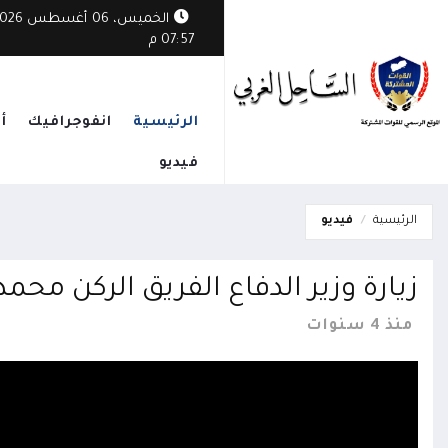
الخميس، 06 أغسطس
07:57 م
الرئيسية
انفوجرافيك
أ
فيديو
الرئيسية
فيديو
زيارة وزير الدفاع الفريق الركن م
منذ 4 سنوات