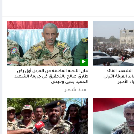
لشهيد القائد
بيان اللجنة المكلفة من الفريق أول ركن
المق
د الفرقة الأولى
طارق صالح بالتحقيق في جريمة الشهيد
وشعب
ه الأخير
العميد يحيى وحيش
من
منذ شهر