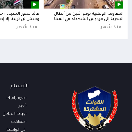
إلى
المقاومة الوطنية تودع اثنين من أبطال
قائد محور الحديدة : 
البحرية إلى فردوس الشهداء في المخا
وحيش لن تزيدنا إلا إص
منذ شهر
منذ شهر
الأقسام
انفوجرافيك
أخبار
جبهة الساحل
انتهاكات
في الواجهة