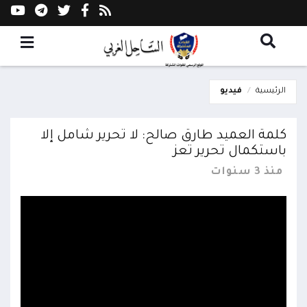
الرئيسية
فيديو
كلمة العميد طارق صالح: لا تحرير شامل إلا
باستكمال تحرير تعز
منذ 3 سنوات