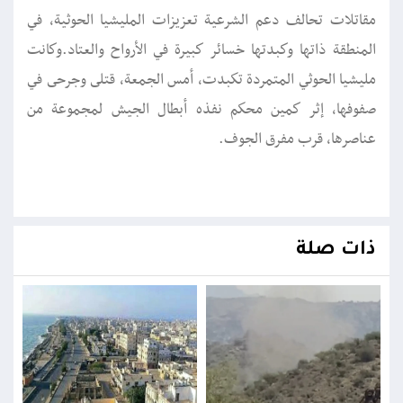
مقاتلات تحالف دعم الشرعية تعزيزات المليشيا الحوثية، في
المنطقة ذاتها وكبدتها خسائر كبيرة في الأرواح والعتاد.وكانت
مليشيا الحوثي المتمردة تكبدت، أمس الجمعة، قتلى وجرحى في
صفوفها، إثر كمين محكم نفذه أبطال الجيش لمجموعة من
عناصرها، قرب مفرق الجوف.
ذات صلة