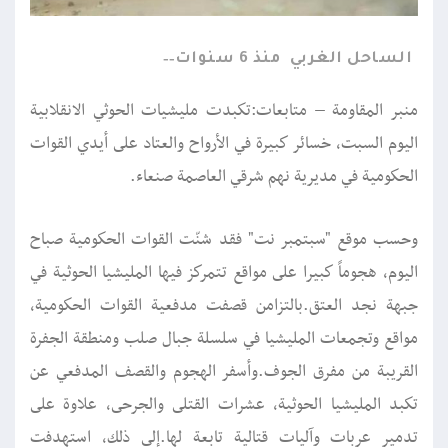
الساحل الغربي
منذ 6 سنوات
منبر المقاومة – متابعات:تكبدت مليشيات الحوثي الانقلابية
اليوم السبت، خسائر كبيرة في الأرواح والعتاد على أيدي القوات
الحكومية في مديرية نهم شرقي العاصمة صنعاء.
وحسب موقع "سبتمبر نت" فقد شنّت القوات الحكومية صباح
اليوم، هجوماً كبيرا على مواقع تتمركز فيها المليشيا الحوثية في
جبهة نجد العتق.بالتزامن قصفت مدفعية القوات الحكومية،
مواقع وتجمعات المليشيا في سلسلة جبال صلب ومنطقة الجفرة
القريبة من مفرق الجوف.وأسفر الهجوم والقصف المدفعي عن
تكبد المليشيا الحوثية، عشرات القتلى والجرحى، علاوة على
تدمير عربات وآليات قتالية تابعة لها.إلى ذلك، استهدفت