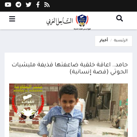
الرئيسية
أخبار
حامد.. اعاقة خلقية ضاعفتها قذيفة مليشيات
الحوثي (قصة إنسانية)