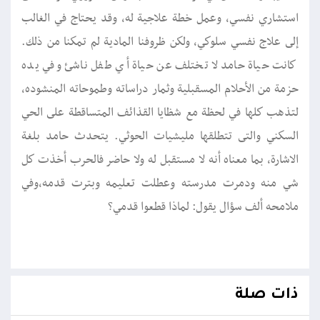
استشاري نفسي، وعمل خطة علاجية له، وقد يحتاج في الغالب
إلى علاج نفسي سلوكي، ولكن ظروفنا المادية لم تمكنا من ذلك.
كانت حياة حامد لا تختلف عن حياة أي طفل ناشئ وفي يده
حزمة من الأحلام المسقبلية وثمار دراساته وطموحاته المنشوده،
لتذهب كلها في لحظة مع شظايا القذائف المتساقطة على الحي
السكني والتى تتطلقها مليشيات الحوثي. يتحدث حامد بلغة
الاشارة، بما معناه أنه لا مستقبل له ولا حاضر فالحرب أخذت كل
شي منه ودمرت مدرسته وعطلت تعليمه وبترت قدمه،وفي
ملامحه ألف سؤال يقول: لماذا قطعوا قدمي؟
ذات صلة