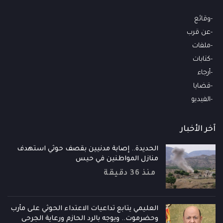
وقائع
عن قرب
ملفات
كتابات
أرجاء
قضايا
الفيديو
آخر الأخبار
الحديدة.. إصابة مدنيين بقصف حوثي استهدف
منازل المواطنين في حيس
منذ 36 دقيقة
العليمي يتابع تداعيات الاعتداء الحوثي على مأرب
وحضرموت.. ويوجه بالرد الحازم ورعاية الجرحى