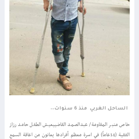
الساحل الغربي
منذ 6 سنوات
خاص منبر المقاومة/ عبدالصمد القاضييعيش الطفل حامد رزاز
الفقية (14عاماً) في اسرة معظم أفرادها يعانون من اعاقة السمع