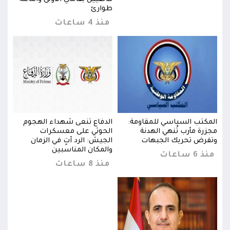
طوارئ
منذ 4 ساعات
المكتب السياسي للمقاومة:
الدفاع تنعى شهداء الهجوم
المك
مجزرة مأرب تُنهي الهدنة
الحوثي على معسكرات
مجزر
وتفرض تحريك الجبهات
الجيش: الرد آتٍ في الزمان
وتفر
والمكان المناسبين
منذ 6 ساعات
منذ 6 س
منذ 8 ساعات