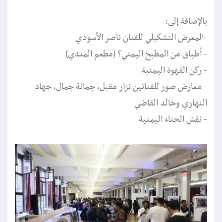
بالإضافة إلى:
-المعرض التشكيلي للفنان ناصر الأسودي
- أطباق من المطبخ اليمني?️ (مطعم المندي)
- ركن القهوة اليمنية
- معارض صور للفنانين نزار مقبل، جمانة جمال، جهاد
النهاري وخالد القاضي
- نقش الحناء اليمنية