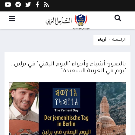
الرئيسية
أرجاء
بالصور- أشياء وأجواء "اليوم اليمني" في برلين..
"يوم في العربية السعيدة“