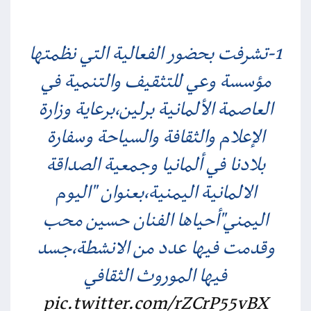
1-تشرفت بحضور الفعالية التي نظمتها
مؤسسة وعي للتثقيف والتنمية في
العاصمة الألمانية برلين،برعاية وزارة
الإعلام والثقافة والسياحة وسفارة
بلادنا في ألمانيا وجمعية الصداقة
الالمانية اليمنية،بعنوان "اليوم
اليمني"أحياها الفنان حسين محب
وقدمت فيها عدد من الانشطة،جسد
فيها الموروث الثقافي
pic.twitter.com/rZCrP55vBX