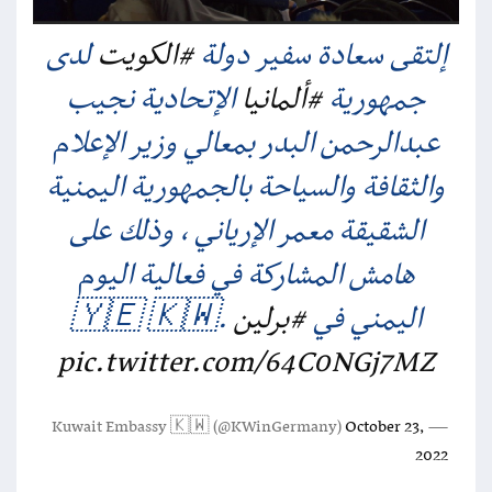
إلتقى سعادة سفير دولة
#الكويت
لدى
جمهورية
#ألمانيا
الإتحادية نجيب
عبدالرحمن البدر بمعالي وزير الإعلام
والثقافة والسياحة بالجمهورية اليمنية
الشقيقة معمر الإرياني ، وذلك على
هامش المشاركة في فعالية اليوم
اليمني في
#برلين
.🇾🇪 🇰🇼
pic.twitter.com/64C0NGj7MZ
October 23,
— Kuwait Embassy 🇰🇼 (@KWinGermany)
2022