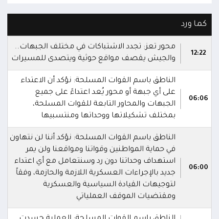
كما ورد
محور تعز: تجدد الاشتباكات في مختلف الجبهات..
12:22
والجيش يقصف مواقع حوثية ويتصدى للمسيرات
الناطق باسم القوات المسلحة: نؤكد أن الاعتداء
على أي جبهة أو محور يُعد اعتداءً على جميع
06:06
الجبهات والمحاور التابعة للقوات المسلحة،
بمختلف تشكيلاتها ووحداتها ومنتسبيها
الناطق باسم القوات المسلحة: نؤكد أننا لن نتهاون
في حماية المواطنين وقواتنا ومواقعنا ولن يمر
استهداف وحداتنا دون رد وسنتعامل مع أي اعتداء
06:00
جديد بالإجراءات العسكرية اللازمة والحازمة، وفقاً
لتوجيهات القيادة السياسية والعسكرية
ومقتضيات الموقف العملياتي
الناطق باسم القوات المسلحة: العملية جسدت