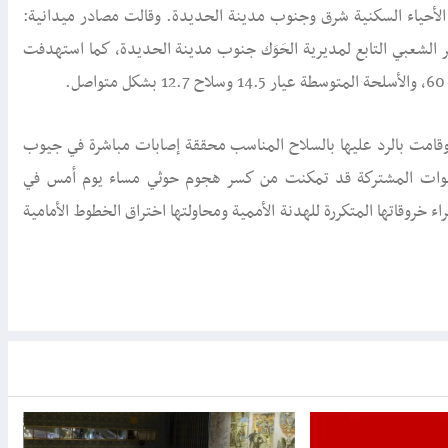
أحياء السكنية شرق وجنوب مدينة الحديدة. وقالت مصادر ميدانية:
 الشعبي التابع لمديرية الحَوَك جنوب مدينة الحديدة، كما استهدفت
قامت بالرد عليها بالسلاح المناسب محققة إصابات مباشرة في جيوب
القوات المشتركة قد تمكنت من كسر هجوم حوثي مساء يوم أمس في
 خروقاتها المتكررة للهدنة الأممية ومحاولتها اختراق الخطوط الأمامية