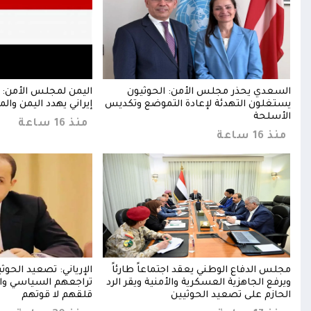
ن
السعدي يحذر مجلس الأمن: الحوثيون
اليمن لمجلس الأمن: 
يستغلون التهدئة لإعادة التموضع وتكديس
إيراني يهدد اليمن والم
الأسلحة
منذ 16 ساعة
منذ 16 ساعة
خخ
مجلس الدفاع الوطني يعقد اجتماعاً طارئاً
الإرياني: تصعيد الحو
خا
ويرفع الجاهزية العسكرية والأمنية ويقر الرد
تراجعهم السياسي وا
الحازم على تصعيد الحوثيين
قلقهم لا قوتهم