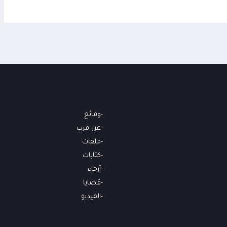
منذ 17 
وقائع
عن قرب
ملفات
كتابات
أرجاء
قضايا
الفيديو