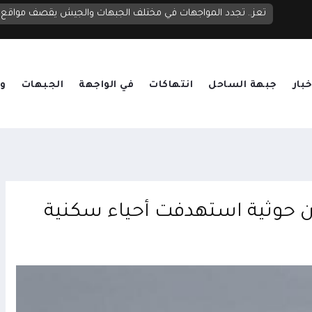
مجلس الدفاع الوطني يعقد اجتماعاً طارئاً ويرفع الجاهزية العسكرية والأمنية ويقر الرد الحازم على تصعيد الحوثيين
تعز.. تجدد المواجهات في مختلف الجبهات والجيش يقصف مواقع ح
خبار
جبهة الساحل
انتهاكات
في الواجهة
الجبهات
وق
ان حوثية استهدفت أحياء سكنية