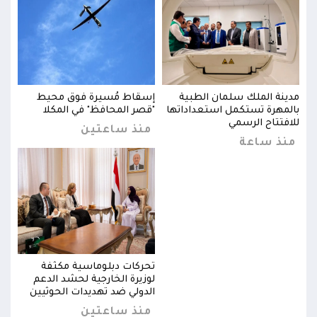
مدينة الملك سلمان الطبية
إسقاط مُسيرة فوق محيط
مدين
بالمهرة تستكمل استعداداتها
"قصر المحافظ" في المكلا
بالم
للافتتاح الرسمي
للاف
منذ ساعتين
منذ ساعة
من
تحركات دبلوماسية مكثفة
لوزيرة الخارجية لحشد الدعم
ن
الدولي ضد تهديدات الحوثيين
منذ ساعتين