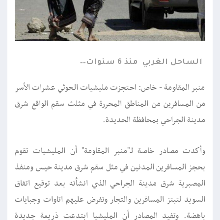
الساحل الغربي
منذ 6 سنوات
منبر المقاومة - خاص: احتجزت مليشيات الحوثي عشرات الأسر
من المسافرين من المناطق المحررة في مثلث سقم الواقع شرق
مدينة الجراحي بمحافظة الحديدة.
وأكدت مصادر خاصة لـ"منبر المقاومة" أن المليشيات تقوم
بحجز المسافرين المدنين في مثل سقم شرق مدينة حيس ومنفذ
المصبرية شرق مدينة الجراحي الذي انشأته بعد توقيع اتفاق
السويد لتبتز المسافرين والتجار وتفرض عليهم اتاوات وجبايات
باهضة. وتفيد المصادر أن المليشيا ابتدعت ذريعة جديدة