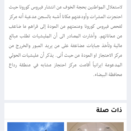
لاستغلال المواطنين بحجة الخوف من انتشار فيروس كورونا حيث
احتجزت العشرات وأودعتهم مكانا أشبه بالسجن مدعية أنه مركز
لفحص فيروس كورونا ومنعتهم من العودة إلى قراهم ما ضاعف
من معاناتهم. وأشارت المصادر الى أن المليشيات تطلب مبالغ
مالية وتأخذ جبايات مضاعفة على من يريد العبور والخررج من
مركز الاحتجاز او العودة من حيث أتى. يذكر أن مليشيات الحوثي
المدعومة ايرانياً أقامت مركز احتجاز مشابه في منطقة رداع
محافظة البيضاء.
ذات صلة