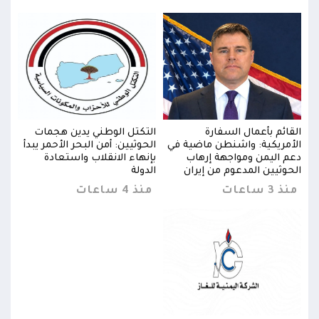
القائم بأعمال السفارة
التكتل الوطني يدين هجمات
القا
دأ
الأمريكية: واشنطن ماضية في
الحوثيين: أمن البحر الأحمر يبدأ
الأم
دعم اليمن ومواجهة إرهاب
بإنهاء الانقلاب واستعادة
دعم 
الحوثيين المدعوم من إيران
الدولة
الحو
منذ 3 ساعات
منذ 4 ساعات
منذ 3 س