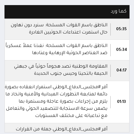
كما ورد
الناطق باسم القوات المسلحة: سنرد دون تهاون
05:35
حال استمرت اعتداءات الحوثيين الغادرة
الناطق باسم القوات المسلحة: نفذنا عملاً عسكرياً
05:34
ضد العناصر الحوثية الإرهابية وعتادها
المقاومة الوطنية تصد هجوماً حوثياً في جبهتي
04:17
الحيمة بالتحيتا وحيس جنوب الحديدة
أقر #مجلس_الدفاع_الوطني استمرار انعقاده بصورة
دائمة لمتابعة التطورات الميدانية والأمنية واتخاذ ما
يلزم من إجراءات بصورة عاجلة ومستمرة بما
01:13
يضمن سرعة الاستجابة للتصعيد الحوثي والتعامل
مع تداعياته على مختلف المستويات
أقر #مجلس_الدفاع_الوطني جملة من القرارات