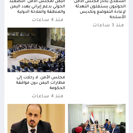
يد
السعدي يحذر مجلس الأمن:
اليمن لمجلس الأمن: التصعيد
السع
من
الحوثيون يستغلون التهدئة
الحوثي بدعم إيراني يهدد اليمن
الحو
لإعادة التموضع وتكديس
والمنطقة والملاحة الدولية
لإعا
الأسلحة
الأس
منذ 4 ساعات
منذ 3 ساعات
منذ 3 س
مجلس الأمن: لا رحلات إلى
مطارات اليمن دون موافقة
الحكومة
منذ 4 ساعات