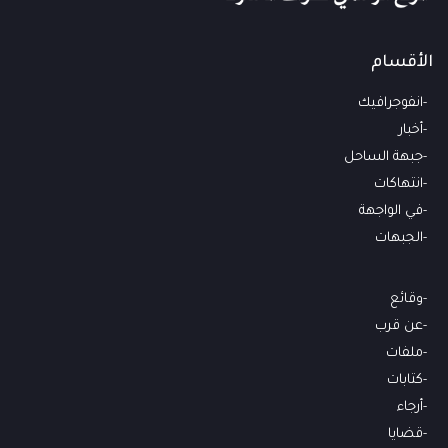
الأقسام
انفوجرافيك
أخبار
جبهة الساحل
انتهاكات
في الواجهة
الجبهات
وقائع
عن قرب
ملفات
كتابات
أرجاء
قضايا