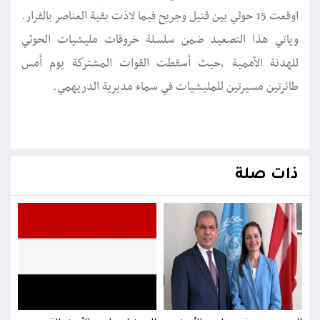
اوقعت 15 حوثي بين قتيل وجريح فيما لاذت بقية العناصر بالفرار.
وياتي هذا التصعيد ضمن سلسلة خروقات مليشيات الحوثي
للهدنة الأممية ،حيث أسقطت القوات المشتركة يوم أمس
طائرتين مسيرتين للمليشيات في سماء مديرية الدريهمي.
ذات صلة