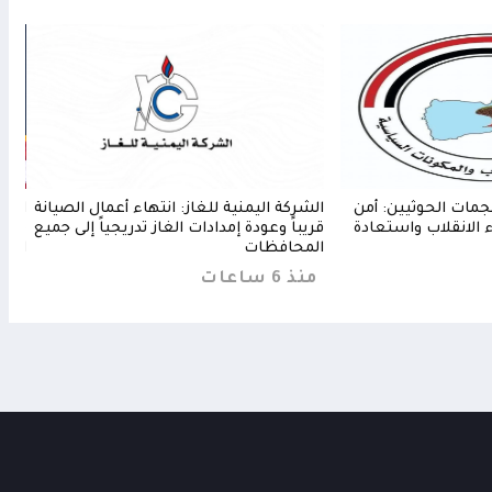
جمات الحوثيين: أمن
الشركة اليمنية للغاز: انتهاء أعمال الصيانة
القا
اء الانقلاب واستعادة
قريباً وعودة إمدادات الغاز تدريجياً إلى جميع
ماضي
المحافظات
الحو
منذ 6 ساعات
منذ 4 س