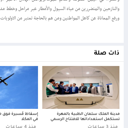
والنازحين والمتضررين من مياه السيول والأمطار عبر مراحل وخطط مدرو
ورفع المعاناة عن كاهل المواطنين ومن هم بالحاجة تعتبر من الاولويات.
ذات صلة
ة
مدينة الملك سلمان الطبية بالمهرة
إسقاط مُسيرة فوق م
ين
تستكمل استعداداتها للافتتاح الرسمي
في المكلا
منذ 3 ساعات
منذ 4 ساعات