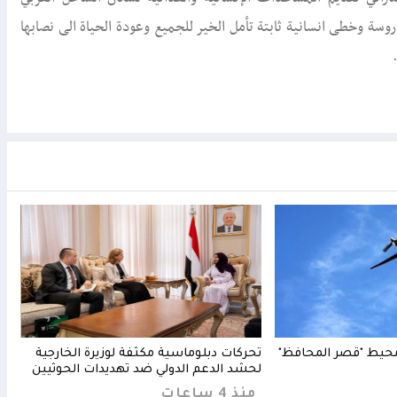
سة وخطی انسانية ثابتة تأمل الخير للجميع وعودة الحياة الی نصابها
حيط "قصر المحافظ"
تحركات دبلوماسية مكثفة لوزيرة الخارجية
مدين
لحشد الدعم الدولي ضد تهديدات الحوثيين
تستك
منذ 4 ساعات
منذ 3 س