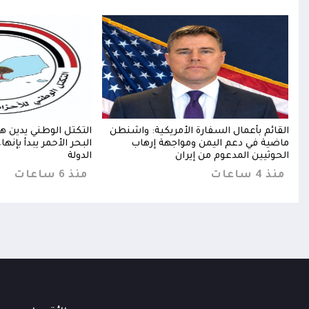
انة
القائم بأعمال السفارة الأمريكية: واشنطن
التكتل الوطني يدين ه
ميع
ماضية في دعم اليمن ومواجهة إرهاب
البحر الأحمر يبدأ بإنه
الحوثيين المدعوم من إيران
الدولة
منذ 4 ساعات
منذ 6 ساعات