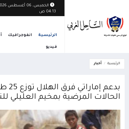
الخميس، 06 أغسطس
04:13 ص
الرئيسية
انفوجرافيك
أ
فيديو
الرئيسية
أخبار
بدعم 
الحالات المرضية بمخيم العليلي للن