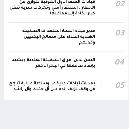
قيادات الصف الأول الحوثية تتوارى عن
02
رئيس مجلس القيادة يعين اللواء الركن طيار
الأنظار.. استنفار أمني وتحركات سرية تنقل
عبدالعزيز سعيد المحيا قائداً للقوات الجوية
كبار القادة إلى معاقلها
21:13
والدفاع الجوي.. ويُعين العميد ناشر منصور باجري
رئيساً لأركانها
مدير ميناء المخا: استهداف السفينة
03
الهندية اعتداء على مصالح اليمنيين
قرارات رئاسية بتعيين أحمد سعيد بن بريك وراشد
وقوتهم
ناصر الجند مستشارين لرئيس مجلس القيادة
21:10
الرئاسي وترقيتهما إلى رتبة فريق
اليمن يدين إغراق السفينة الهندية ويشيد
04
بإنقاذ طاقمها في البحر الأحمر
بعد اشتباكات عنيفة.. وساطة قبلية تنجح
05
في وقف نزيف الدم بين آل حتيك وآل راشد