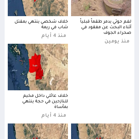
لغم حوثي يدمر طقماً قبلياً
خلاف شخصي ينتهي بمقتل
لغم 
أثناء البحث عن مفقود في
شاب في ريمة
أثنا
صحراء الجوف
صحرا
منذ 4 أيام
منذ يومين
منذ
خلاف عائلي داخل مخيم
للنازحين في حجة ينتهي
بمأساة
منذ 4 أيام