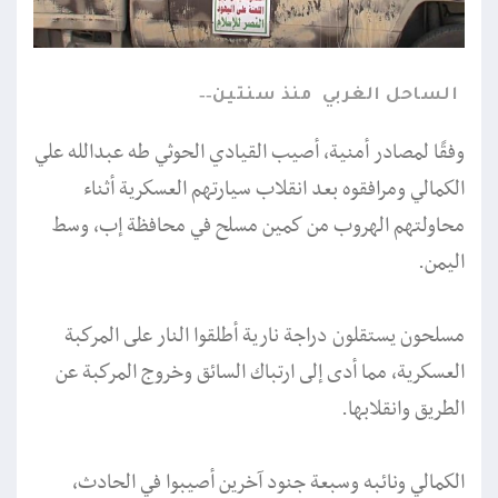
الساحل الغربي
منذ سنتين
وفقًا لمصادر أمنية، أصيب القيادي الحوثي طه عبدالله علي
الكمالي ومرافقوه بعد انقلاب سيارتهم العسكرية أثناء
محاولتهم الهروب من كمين مسلح في محافظة إب، وسط
اليمن.
مسلحون يستقلون دراجة نارية أطلقوا النار على المركبة
العسكرية، مما أدى إلى ارتباك السائق وخروج المركبة عن
الطريق وانقلابها.
الكمالي ونائبه وسبعة جنود آخرين أصيبوا في الحادث،