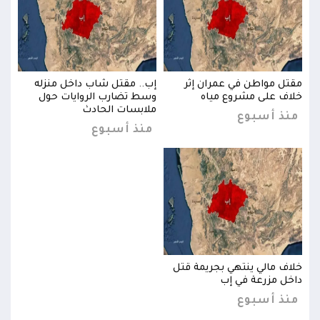
مقتل مواطن في عمران إثر
إب.. مقتل شاب داخل منزله
مقتل
خلاف على مشروع مياه
وسط تضارب الروايات حول
خلاف
ملابسات الحادث
منذ أسبوع
من
منذ أسبوع
خلاف مالي ينتهي بجريمة قتل
خلاف
داخل مزرعة في إب
داخل
منذ أسبوع
من