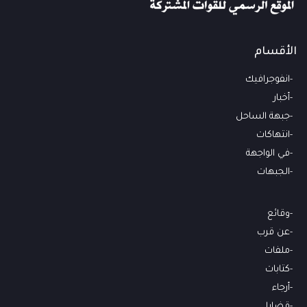
الأقسام
انفوجرافيك
أخبار
جبهة الساحل
انتهاكات
في الواجهة
الجبهات
وقائع
عن قرب
ملفات
كتابات
أرجاء
قضايا