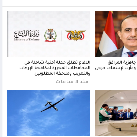
جاهزية المرافق
الدفاع تطلق حملة أمنية شاملة في
الدف
ومأرب لإسعاف جرحى
المحافظات المحررة لمكافحة الإرهاب
معسك
والتهريب وملاحقة المطلوبين
والم
منذ 4 ساعات
منذ 48 