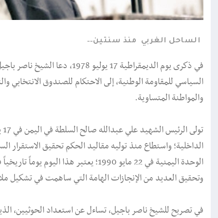
الساحل الغربي
منذ سنتين
في ذكرى يوم الديمقراطية 17 يولي
السياسي للمقاومة الوطنية، إلى الاحتكام للصندوق الانتخابي وال
والمواطنة المتساوية.
الداخلية؛ واستطاع منذ توليه مقاليد الحكم تحقيق الاستقرار ال
الوحدة اليمنية في 22 مايو 1990؛ يعتبر هذا
وتحقيق العديد من الإنجازات الهامة التي ساهمت في تشكيل ملا
في تصريح للشيخ ناصر باجيل، تساءل عن استعداد الحوثيين، الذين 