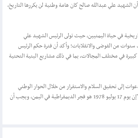
 أن الشهيد علي عبدالله صالح كان هامة وطنية لن يكررها التاريخ،
 17 يوليو 1978 يمثل نقطة تحول تاريخية في حياة اليمنيين، حيث تولى الرئيس الشهيد علي
د سنوات من الفوضى والانقلابات؛ وأكد أن فترة حكم الرئيس
بيرة في مختلف المجالات، بما في ذلك مشاريع البنية التحتية
وات إلى تحقيق السلام والاستقرار من خلال الحوار الوطني
والانتخابات الديمقراطية؛ واختتم الشيخ باجيل تصريحه بالقول: "إن يوم 17 يوليو 1978 هو فجر الديمقراطية في اليمن، ويجب أن