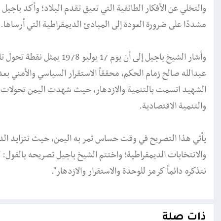
والتخلي عن الأفكار الطائفية التي تعيق تقدم البلاد؛ وأكد باجيل
مشددًا على ضرورة العودة إلى المبادئ الديمقراطية التي أرساها.
وأشار الشيخ باجيل إلى أن يوم
عبدالله صالح زمام الحكم، محققاً الاستقرار السياسي والأمني بع
الشهيد اتسمت بالتنمية والازدهار، حيث شهدت اليمن تحولات ك
والتنمية الاقتصادية.
يأتي هذا التصريح في وقت حساس تمر به اليمن، حيث تتزايد الدع
نتذكره دائماً كرمز للوحدة والاستقرار والازدهار".
ذات صلة