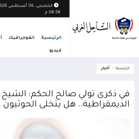
الخميس، 06 أغسطس
08:58 م
الرئيسية
انفوجرافيك
أ
فيديو
الرئيسية
أخبار
في ذكرى تولي صالح الحكم: الشيخ ب
الديمقراطية.. هل يتخلى الحوثيون ع