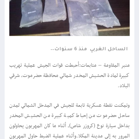
الساحل الغربي
منذ 6 سنوات
منبر المقاومة – متابعات:أحبطت قوات الجيش عملية تهريب
كبيرة لمادة الحشيش المخدر شمالي محافظة حضرموت، شرقي
البلاد.
وتمكنت نقطة عسكرية تابعة للجيش في المدخل الشمالي لمدن
ساحل حضرموت من إحباط كمية كبيرة من الحشيش المخدر
بداخل سيارة نوع (كروزر شاص)، أثناء ما كان المهربون يحاولون
المرور به إلى مدينة المكلا.وأثناء عملية الضبط حاول المهربون