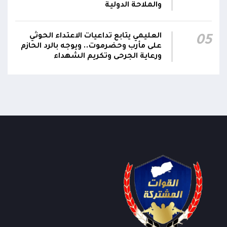
والملاحة الدولية
العليمي يتابع تداعيات الاعتداء الحوثي
05
على مأرب وحضرموت.. ويوجه بالرد الحازم
ورعاية الجرحى وتكريم الشهداء