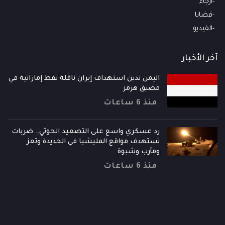
أرجاء
قضايا
الفيديو
آخر الأخبار
اليمن تدين استهداف إيران ناقلة نفط إماراتية في
مضيق هرمز
منذ 6 ساعات
رد عسكري واسع على التصعيد الحوثي.. ضربات
تستهدف مواقع المليشيا في الحديدة وتعز
ومأرب وشبوة
منذ 6 ساعات