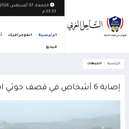
الجمعة، 07 أغسطس 2026
03:53 م
الرئيسية
انفوجرافيك
أ
فيديو
الرئيسية
الجبهات
إصابة 6 أشخاص في قصف حوثي استهدف أحياء سكنية بتعز