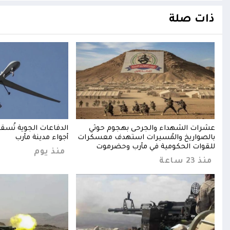
ذات صلة
عشرات الشهداء والجرحى بهجوم حوثي
الدفاعات الجوية تُسق
بالصواريخ والمُسيرات استهدف معسكرات
أجواء مدينة مأرب
للقوات الحكومية في مأرب وحضرموت
منذ يوم
منذ 23 ساعة