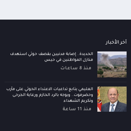
آخر الأخبار
الحديدة.. إصابة مدنيين بقصف حوثي استهدف
منازل المواطنين في حيس
منذ 8 ساعات
العليمي يتابع تداعيات الاعتداء الحوثي على مأرب
وحضرموت.. ويوجه بالرد الحازم ورعاية الجرحى
وتكريم الشهداء
منذ 11 ساعة