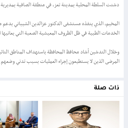
دشنت السلطة المحلية بمدينة تعز، في منطقة الصافية بمديرية الشمايتين، مخيماً 
المخيم، الذي ينفذه مستشفى الدكتور عزالدين الشيباني بدعم 
الخدمات الطبية في ظل الظروف المعيشية الصعبة التي يعانيها 
وخلال التدشين أشاد محافظ المحافظة باستهداف المناطق النائية
المرضى الذين لا يستطيعون إجراء العمليات بسبب تدني وضعهم 
ذات صلة