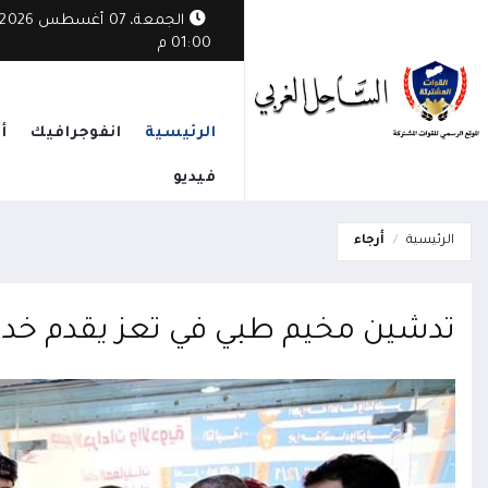
الجمعة، 07 أغسطس 2026
01:00 م
الرئيسية
انفوجرافيك
أ
فيديو
الرئيسية
أرجاء
تدشين مخيم طبي في تعز يقدم خدمات طب