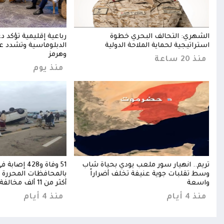
مات
الشهري: التحالف البحري خطوة
رباعية إقليمية تؤكد د
استراتيجية لحماية الملاحة الدولية
الدبلوماسية وتشدد عل
وهرمز
منذ 20 ساعة
منذ يوم
ذر
تريم.. انهيار سور ملعب يودي بحياة شاب
51 وفاة و428 
وسط تقلبات جوية عنيفة تخلف أضراراً
بالمحافظات المحررة خ
واسعة
أكثر من 11 ألف مخالفة
منذ 4 أيام
منذ 4 أيام