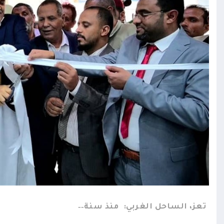
تعز، الساحل الغربي:
منذ سنة