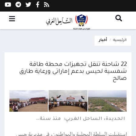
الرئيسية
أخبار
22 شاحنة تنقل تجهيزات محطة طاقة
شمسية لحيس بدعم إماراتي ورعاية طارق
صالح
الحديدة، الساحل الغربي:
منذ سنة
استقبلت السلطة المحلية والمواطنون، في مديرية حيس