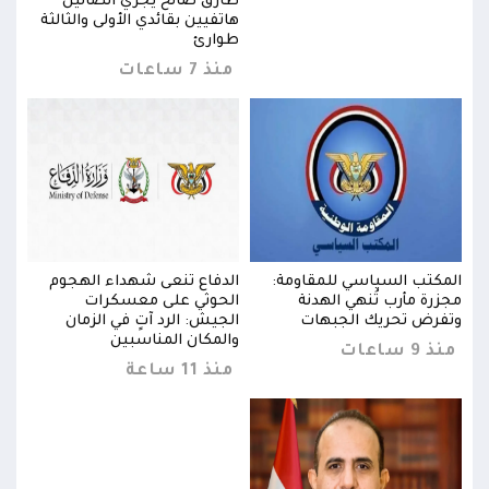
طارق صالح يجري اتصالين
ثة
هاتفيين بقائدي الأولى والثالثة
طوارئ
منذ 7 ساعات
المكتب السياسي للمقاومة:
الدفاع تنعى شهداء الهجوم
المك
مجزرة مأرب تُنهي الهدنة
الحوثي على معسكرات
مجزر
وتفرض تحريك الجبهات
الجيش: الرد آتٍ في الزمان
وتفر
والمكان المناسبين
منذ 9 ساعات
منذ 9 س
منذ 11 ساعة