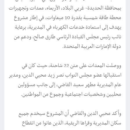
بمحافظة الحديدة- غربي البلاد، الأربعاء، معدات وتجهيزات
محطة طاقة شمسية بقدرة 10 ميغاوات، في إطار مشروع
يهدف إلى استعادة خدمات الكهرباء في المديرية، برعاية
نائب رئيس مجلس القيادة الرئاسي طارق صالح، ودعم من
دولة الإمارات العربية المتحدة.
ووصلت المعدات على متن 22 شاحنة، حيث كان في
استقبالها عضو مجلس النواب نصر زيد محيي الدين، ومدير
عام المديرية مطهر سعيد القاضي، إلى جانب مسؤولين
محليين وشخصيات اجتماعية وجموع من المواطنين.
وأكد محيي الدين والقاضي أن المشروع سيخدم جميع
سكان المديرية وقراها الريفية، الذين عانوا من انقطاع