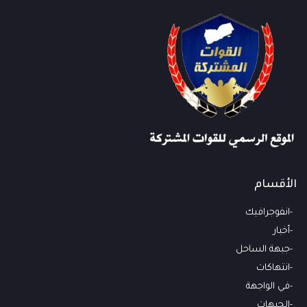
الأقسام
انفوجرافيك
أخبار
جبهة الساحل
انتهاكات
في الواجهة
الجبهات