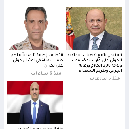
بينهم
العليمي يتابع تداعيات الاعتداء
التحالف: إصابة 11 مدنياً بينهم
العل
الحوثي على مأرب وحضرموت..
طفل وامرأة في اعتداء حوثي
الحو
ويوجه بالرد الحازم ورعاية
على نجران
ويوجه
الجرحى وتكريم الشهداء
الجر
منذ 6 ساعات
منذ 5 ساعات
منذ 5 س