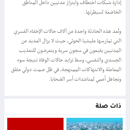
إدارة شبكات اختطاف وابتزاز مدنيين داخل المناطق
الخاضعة لسيطرتها.
وتُعد هذه الحادثة واحدة من آلاف حالات الإخفاء القسري
التي تمارسها مليشيا الحوثي، حيث لا يزال العديد من
المدنيين يقبعون في سجون سرية ويتعرضون للتعذيب
الجسدي والنفسي، وسط تزايد حالات الوفاة نتيجة سوء
المعاملة والانتهاكات الممنهجة، في ظل صمت دولي مقلق
وتجاهل أممي لمناشدات أسر الضحايا.
ذات صلة