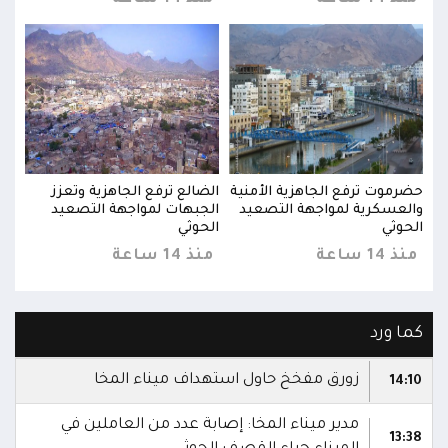
حضرموت ترفع الجاهزية الأمنية
الضالع ترفع الجاهزية وتعزز
حضرم
والعسكرية لمواجهة التصعيد
الجبهات لمواجهة التصعيد
والع
الحوثي
الحوثي
الحو
منذ 14 ساعة
منذ 14 ساعة
منذ 14 
كما ورد
زورق مفخخ حاول استهداف ميناء المخا
14:10
مدير ميناء المخا: إصابة عدد من العاملين في
13:38