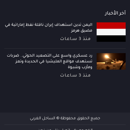
آخر الأخبار
اليمن تدين استهداف إيران ناقلة نفط إماراتية في
مضيق هرمز
منذ 3 ساعات
رد عسكري واسع على التصعيد الحوثي.. ضربات
تستهدف مواقع المليشيا في الحديدة وتعز
ومأرب وشبوة
منذ 3 ساعات
جميع الحقوق محفوظة © الساحل الغربي