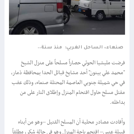
صنعاء، الساحل الغربي:
منذ سنة
فرضت مليشيا الحوثي حصاراً مسلحاً على منزل الشيخ
"محمد علي بينون" أحد مشايخ قبائل الحدا بمحافظة ذمار،
في حي شميلة جنوبي العاصمة المحتلة صنعاء، وذلك عقب
مقتل مسلح حاول اقتحام المنزل وإطلاق النار على من
بداخله.
وأفادت مصادر محلية أن المسلح القتيل –وهو من أبناء
قبيلة عنس– اقتحم باحة المنزل وهو في حالة سُكر، مطلقاً