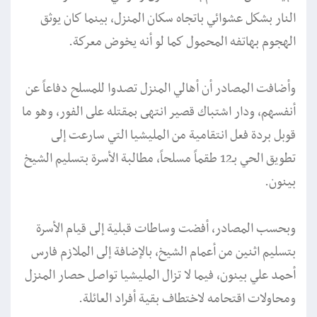
النار بشكل عشوائي باتجاه سكان المنزل، بينما كان يوثق
الهجوم بهاتفه المحمول كما لو أنه يخوض معركة.
وأضافت المصادر أن أهالي المنزل تصدوا للمسلح دفاعاً عن
أنفسهم، ودار اشتباك قصير انتهى بمقتله على الفور، وهو ما
قوبل بردة فعل انتقامية من المليشيا التي سارعت إلى
تطويق الحي بـ12 طقماً مسلحاً، مطالبة الأسرة بتسليم الشيخ
بينون.
وبحسب المصادر، أفضت وساطات قبلية إلى قيام الأسرة
بتسليم اثنين من أعمام الشيخ، بالإضافة إلى الملازم فارس
أحمد علي بينون، فيما لا تزال المليشيا تواصل حصار المنزل
ومحاولات اقتحامه لاختطاف بقية أفراد العائلة.