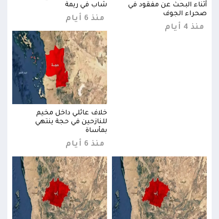
أثناء البحث عن مفقود في
شاب في ريمة
أثنا
صحراء الجوف
صحرا
منذ 6 أيام
منذ 4 أيام
منذ 4 
خلاف عائلي داخل مخيم
للنازحين في حجة ينتهي
بمأساة
منذ 6 أيام