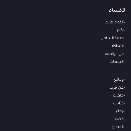
الأقسام
انفوجرافيك
أخبار
جبهة الساحل
انتهاكات
في الواجهة
الجبهات
وقائع
عن قرب
ملفات
كتابات
أرجاء
قضايا
الفيديو