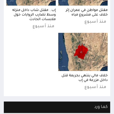
مقتل مواطن في عمران إثر
إب.. مقتل شاب داخل منزله
مقتل
خلاف على مشروع مياه
وسط تضارب الروايات حول
خلاف
ملابسات الحادث
منذ أسبوع
من
منذ أسبوع
خلاف مالي ينتهي بجريمة قتل
خلاف
داخل مزرعة في إب
داخل
منذ أسبوع
من
كما ورد