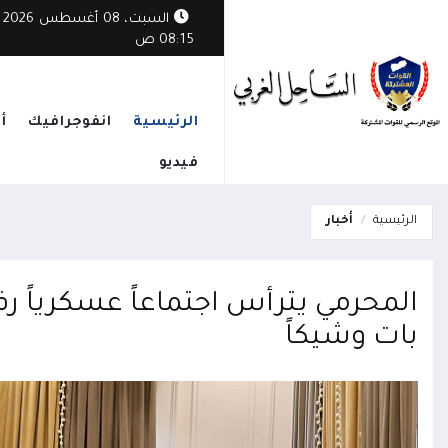
السبت، 08 أغسطس 2026
08:15 ص
الرئيسية
انفوجرافيك
أ
فيديو
الرئيسية
أخبار
المحرمي يترأس اجتماعاً عسكرياً ر
بات وشيكاً