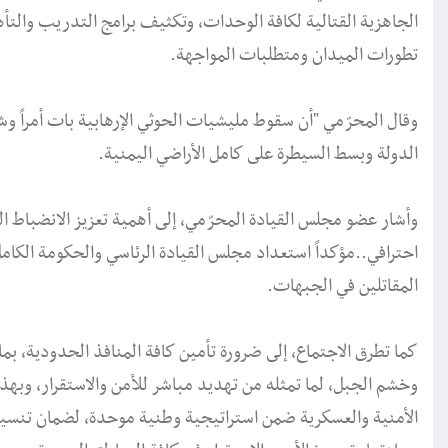
الجاهزية القتالية لكافة الوحدات، وتكثيف برامج التدريب والتأه
تطورات الميدان ومتطلبات المواجهة.
وقال المحرّمي "أن سقوط مليشيات الحوثي الإرهابية بات أمراً و
الدولة وبسط السيطرة على كامل الأراضي اليمنية.
وأشار عضو مجلس القيادة المحرّمي، إلى أهمية تعزيز الانضباط ا
احترافي..مؤكداً استعداد مجلس القيادة الرئاسي والحكومة الكا
المقاتلين في الجبهات.
كما تطرق الاجتماع، إلى ضرورة تأمين كافة المنافذ الحدودية، 
وخشم الجبل، لما تمثله من تهديد مباشر للأمن والاستقرار، وب
الأمنية والعسكرية ضمن استراتيجية وطنية موحدة، لضمان تنسيق 