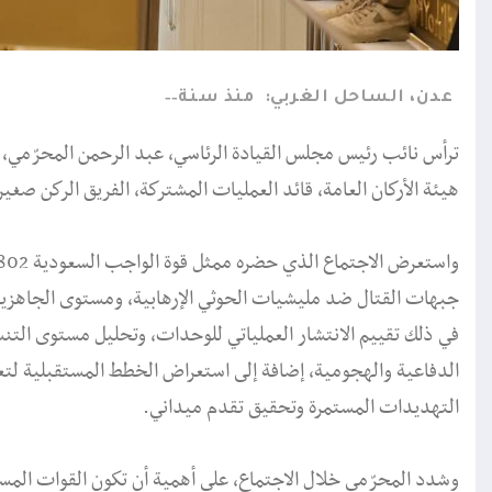
عدن، الساحل الغربي:
منذ سنة
ترأس نائب رئيس مجلس القيادة الرئاسي، عبد الرحمن المحرّمي، 
هيئة الأركان العامة، قائد العمليات المشتركة، الفريق الركن صغير
جبهات القتال ضد مليشيات الحوثي الإرهابية، ومستوى الجاهزية 
في ذلك تقييم الانتشار العملياتي للوحدات، وتحليل مستوى التن
الدفاعية والهجومية، إضافة إلى استعراض الخطط المستقبلية ل
التهديدات المستمرة وتحقيق تقدم ميداني.
وشدد المحرّمي خلال الاجتماع، على أهمية أن تكون القوات الم