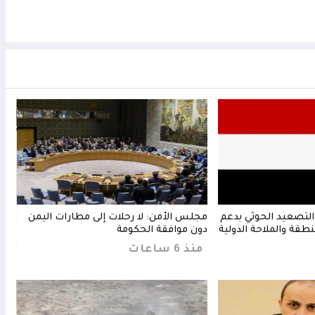
التصعيد الحوثي بدعم
مجلس الأمن: لا رحلات إلى مطارات اليمن
السع
نطقة والملاحة الدولية
دون موافقة الحكومة
يستغ
الأس
منذ 6 ساعات
منذ 6 س