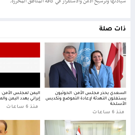
سيادتها وترسيخ الأمن والاستقرار في كافة المناطق المحررة.
ذات صلة
ن
السعدي يحذر مجلس الأمن: الحوثيون
اليمن لمجلس الأمن: 
يستغلون التهدئة لإعادة التموضع وتكديس
إيراني يهدد اليمن والم
الأسلحة
منذ 6 ساعات
منذ 6 ساعات