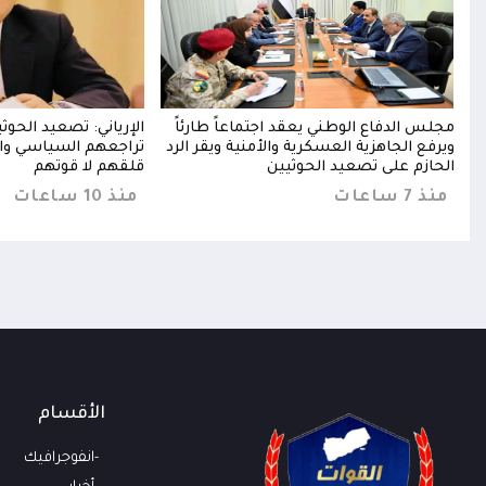
خخ
مجلس الدفاع الوطني يعقد اجتماعاً طارئاً
الإرياني: تصعيد الحو
خا
ويرفع الجاهزية العسكرية والأمنية ويقر الرد
تراجعهم السياسي وا
الحازم على تصعيد الحوثيين
قلقهم لا قوتهم
منذ 7 ساعات
منذ 10 ساعات
الأقسام
انفوجرافيك