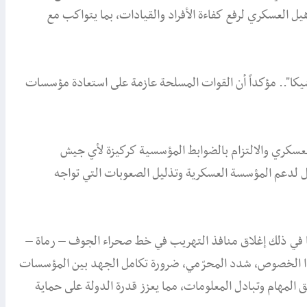
يل العسكري لرفع كفاءة الأفراد والقيادات، بما يتواكب مع
شيكا".. مؤكداً أن القوات المسلحة عازمة على استعادة مؤسسات
لعسكري والالتزام بالضوابط المؤسسية كركيزة لأي جيش
مل لدعم المؤسسة العسكرية وتذليل الصعوبات التي تواجه
بما في ذلك إغلاق منافذ التهريب في خط صحراء الجوف – رماة –
هذا الخصوص، شدد المحرّمي، ضرورة تكامل الجهد بين المؤسسات
المهام وتبادل المعلومات، مما يعزز قدرة الدولة على حماية