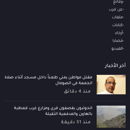
وقائع
عن قرب
ملفات
كتابات
أرجاء
قضايا
الفيديو
آخر الأخبار
مقتل مواطن يمني طعناً داخل مسجد أثناء صلاة
الجمعة في الصومال
منذ 4 دقائق
الحوثيون يقصفون قرى ومزارع غرب قعطبة
بالهاون والمدفعية الثقيلة
منذ 31 دقيقة