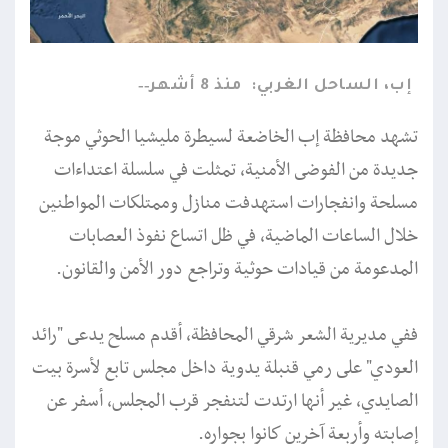
إب، الساحل الغربي:
منذ 8 أشهر
تشهد محافظة إب الخاضعة لسيطرة مليشيا الحوثي موجة
جديدة من الفوضى الأمنية، تمثلت في سلسلة اعتداءات
مسلحة وانفجارات استهدفت منازل وممتلكات المواطنين
خلال الساعات الماضية، في ظل اتساع نفوذ العصابات
المدعومة من قيادات حوثية وتراجع دور الأمن والقانون.
ففي مديرية الشعر شرقي المحافظة، أقدم مسلح يدعى "رائد
العودي" على رمي قنبلة يدوية داخل مجلس تابع لأسرة بيت
الصايدي، غير أنها ارتدت لتنفجر قرب المجلس، أسفر عن
إصابته وأربعة آخرين كانوا بجواره.