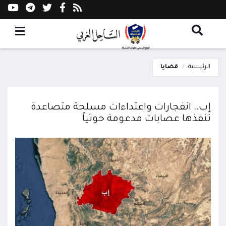
الرئيسية
قضايا
إب.. انفجارات واعتداءات مسلحة متصاعدة
تنفذها عصابات مدعومة حوثياً