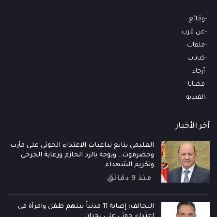
وقائع
عن قرب
ملفات
كتابات
أرجاء
قضايا
الفيديو
آخر الأخبار
العليمي يتابع تداعيات الاعتداء الحوثي على مأرب
وحضرموت.. ويوجه بالرد الحازم ورعاية الجرحى
وتكريم الشهداء
منذ 9 دقائق
التحالف: إصابة 11 مدنياً بينهم طفل وامرأة في
اعتداء حوثي على نجران