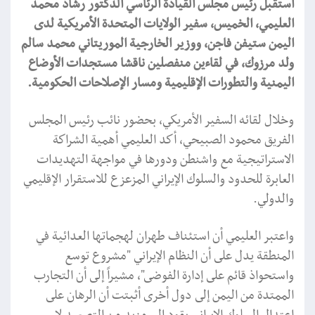
استقبل رئيس مجلس القيادة الرئاسي الدكتور رشاد محمد
العليمي، الخميس، سفير الولايات المتحدة الأمريكية لدى
اليمن ستيفن فاجن، ووزير الخارجية الموريتاني محمد سالم
ولد مرزوك، في لقاءين منفصلين ناقشا مستجدات الأوضاع
اليمنية والتطورات الإقليمية ومسار الإصلاحات الحكومية.
وخلال لقائه السفير الأمريكي، بحضور نائب رئيس المجلس
الفريق محمود الصبيحي، أكد العليمي أهمية الشراكة
الاستراتيجية مع واشنطن ودورها في مواجهة التهديدات
العابرة للحدود والسلوك الإيراني المزعزع للاستقرار الإقليمي
والدولي.
واعتبر العليمي أن استئناف طهران لهجماتها العدائية في
المنطقة يدل على أن النظام الإيراني "مشروع توسع
واستحواذ قائم على إدارة الفوضى"، مشيراً إلى أن التجارب
الممتدة من اليمن إلى دول أخرى أثبتت أن الرهان على