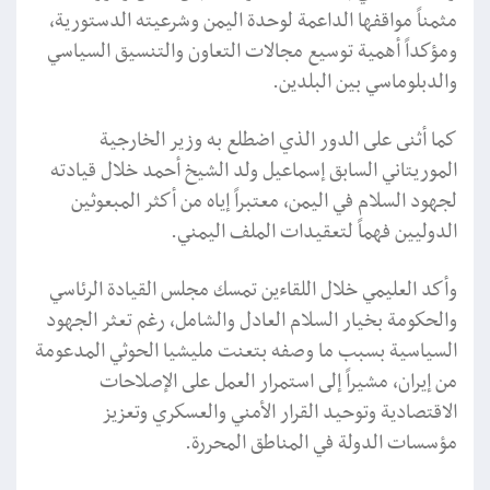
مثمناً مواقفها الداعمة لوحدة اليمن وشرعيته الدستورية،
ومؤكداً أهمية توسيع مجالات التعاون والتنسيق السياسي
والدبلوماسي بين البلدين.
كما أثنى على الدور الذي اضطلع به وزير الخارجية
الموريتاني السابق إسماعيل ولد الشيخ أحمد خلال قيادته
لجهود السلام في اليمن، معتبراً إياه من أكثر المبعوثين
الدوليين فهماً لتعقيدات الملف اليمني.
وأكد العليمي خلال اللقاءين تمسك مجلس القيادة الرئاسي
والحكومة بخيار السلام العادل والشامل، رغم تعثر الجهود
السياسية بسبب ما وصفه بتعنت مليشيا الحوثي المدعومة
من إيران، مشيراً إلى استمرار العمل على الإصلاحات
الاقتصادية وتوحيد القرار الأمني والعسكري وتعزيز
مؤسسات الدولة في المناطق المحررة.