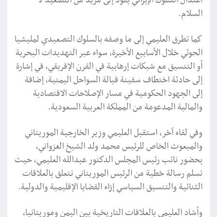
اعتدال السلوك الإيراني يقود إلى مزيد من التصعيد لا
السلام.
كما تطرق العليمي إلى ما وصفه بالسلوك التصعيدي لمليشيا
الحوثي خلال الأسابيع الأخيرة، سواء عبر التهديدات البحرية
أو التنسيق مع شبكات إرهابية في القرن الإفريقي، في إشارة
إلى حادثة اختطاف سفينة قبالة السواحل اليمنية، إضافة
إلى الجهود الحكومية في مسار الإصلاحات الاقتصادية
والمالية المدعومة من المملكة العربية السعودية.
وفي لقاء آخر، استقبل العليمي وزير الخارجية الموريتاني
والمبعوث الخاص للرئيس محمد ولد الشيخ الغزواني،
بحضور نائب رئيس المجلس الدكتور عبدالله العليمي، حيث
تسلم رسالة خطية من الرئيس الموريتاني تتعلق بالعلاقات
الثنائية والتنسيق السياسي إزاء القضايا الإقليمية والدولية.
وأشاد العليمي بالعلاقات التاريخية بين اليمن وموريتانيا،