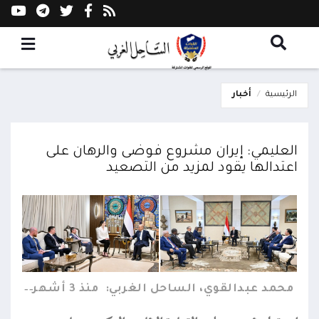
الرئيسية
أخبار
العليمي: إيران مشروع فوضى والرهان على
اعتدالها يقود لمزيد من التصعيد
محمد عبدالقوي، الساحل الغربي:
منذ 3 أشهر