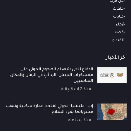
عن قرب
ملفات
كتابات
أرجاء
قضايا
الفيديو
آخر الأخبار
الدفاع تنعى شهداء الهجوم الحوثي على
معسكرات الجيش: الرد آتٍ في الزمان والمكان
المناسبين
منذ 47 دقيقة
إب.. مليشيا الحوثي تقتحم عمارة سكنية وتنهب
محتوياتها بقوة السلاح
منذ ساعة