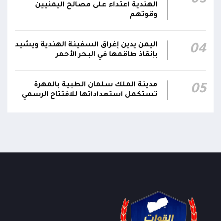
03
الهندية اعتداء على مصالح اليمنيين
وسقطرى يستفيد منها أكثر من 112 ألف شخص
وقوتهم
اليمن يدين إغراق السفينة الهندية ويشيد
04
بإنقاذ طاقمها في البحر الأحمر
مدينة الملك سلمان الطبية بالمهرة
05
تستكمل استعداداتها للافتتاح الرسمي