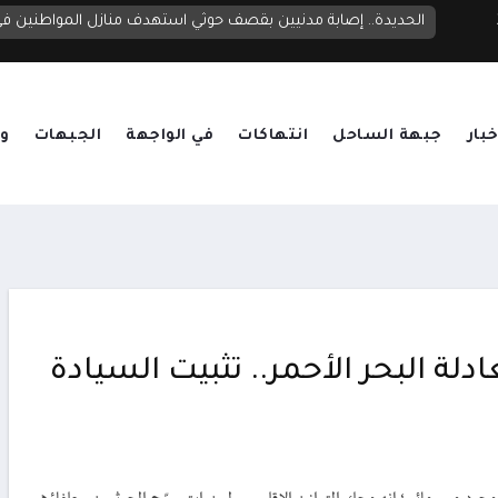
الحديدة.. إصابة مدنيين بقصف حوثي استهدف منازل المواطنين 
خبار
جبهة الساحل
انتهاكات
في الواجهة
الجبهات
وق
ة البحر الأحمر.. تثبيت السيادة