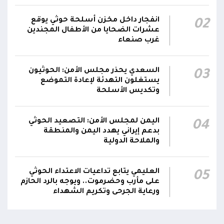
انفجار داخل مخزن أسلحة حوثي يوقع
02
عشرات الضحايا من الأطفال المجندين
غرب صنعاء
السعدي يحذر مجلس الأمن: الحوثيون
03
يستغلون التهدئة لإعادة التموضع
وتكديس الأسلحة
اليمن لمجلس الأمن: التصعيد الحوثي
04
بدعم إيراني يهدد اليمن والمنطقة
والملاحة الدولية
العليمي يتابع تداعيات الاعتداء الحوثي
05
على مأرب وحضرموت.. ويوجه بالرد الحازم
ورعاية الجرحى وتكريم الشهداء