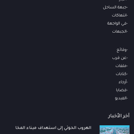
جبهة الساحل
انتهاكات
في الواجهة
الجبهات
وقائع
عن قرب
ملفات
كتابات
أرجاء
قضايا
الفيديو
آخر الأخبار
الهروب الحوثي إلى استهداف ميناء المخا