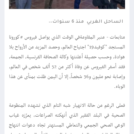
الساحل الغربي
منذ 6 سنوات
متابعات - منبر المقاومةفي الوقت الذي يواصل فيروس #كورونا
المستجد "كوفيد19" اجتياح العالم، وحصد المزيد من الأرواح بلا
هوادة، وحسب حصيلة أعلنتها وكالة الصحافة الفرنسية، الجمعة،
فقد أسفر الفيروس عن وفاة أكثر من 52 ألف شخص في العالم،
وإصابة نحو مليون و36 شخصاً، إلا أن اليمن ظلت بمنأى عن هذا
الوباء.
فعلى الرغم من حالة الانهيار شبه التام الذي تشهده المنظومة
الصحية في البلد الفقير الذي أنهكته الصراعات، يعزّزه غياب
الوعي الصحي الجمعي والتعاطي المستهتر تجاه دعوات انتهاج