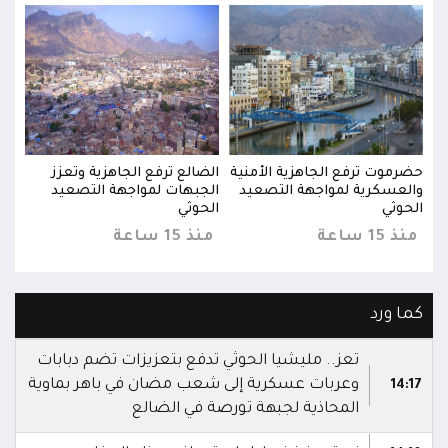
حضرموت ترفع الجاهزية الأمنية
الضالع ترفع الجاهزية وتعزز
حضرم
والعسكرية لمواجهة التصعيد
الجبهات لمواجهة التصعيد
والع
الحوثي
الحوثي
الحو
منذ 15 ساعة
منذ 15 ساعة
منذ 15 
كما ورد
تعز.. مليشيا الحوثي تدفع بتعزيزات تضم دبابات
وعربات عسكرية إلى شعب مضان في باهر بماوية
14:17
المحاذية لجبهة تورصة في الضالع