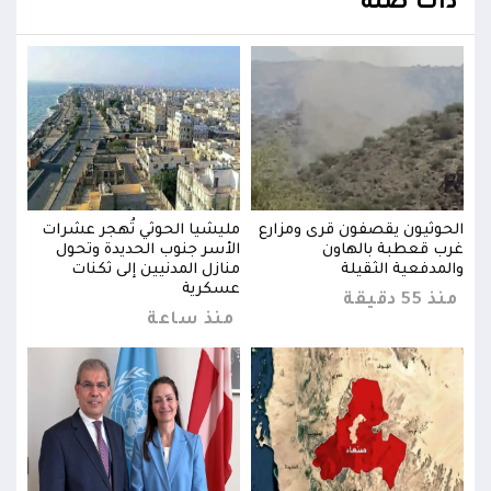
ذات صلة
ت
الحوثيون يقصفون قرى ومزارع
مليشيا الحوثي تُهجر عشرات
الحو
غرب قعطبة بالهاون
الأسر جنوب الحديدة وتحول
غرب 
والمدفعية الثقيلة
منازل المدنيين إلى ثكنات
والم
عسكرية
منذ 55 دقيقة
منذ 55 د
منذ ساعة