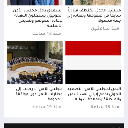
:
مليشيا الحوثي تختطف قيادياً
السعدي يحذر مجلس الأمن:
مليش
سابقاً في صفوفها وتقتاده إلى
الحوثيون يستغلون التهدئة
سابق
جهة مجهولة
لإعادة التموضع وتكديس
جهة 
الأسلحة
منذ ساعتين
من
منذ 18 ساعة
اليمن لمجلس الأمن: التصعيد
مجلس الأمن: لا رحلات إلى
اليم
الحوثي بدعم إيراني يهدد اليمن
مطارات اليمن دون موافقة
الحو
والمنطقة والملاحة الدولية
الحكومة
والم
منذ 18 ساعة
منذ 19 ساعة
منذ 18 