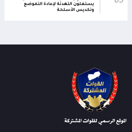
05
يستغلون التهدئة لإعادة التموضع
وتكديس الأسلحة