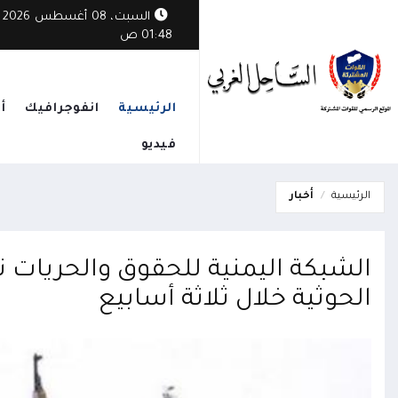
السبت، 08 أغسطس 2026
01:48 ص
الرئيسية
انفوجرافيك
أ
فيديو
الرئيسية
أخبار
الحوثية خلال ثلاثة أسابيع