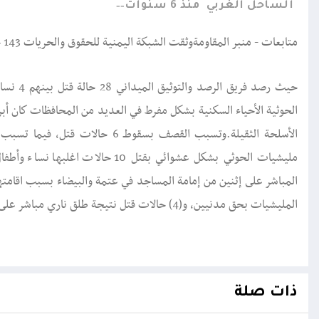
الساحل الغربي
منذ 6 سنوات
متابعات - منبر المقاومةوثقت الشبكة اليمنية للحقوق والحريات 143 حالة انتهاك خلال الفترة من 16إبريل 2020م وحتى 30 ابريل 2020م.
الحوثية الأحياء السكنية بشكل مفرط في العديد من المحافظات كان أب
مليشيات الحوثي بشكل عشوائي بقتل 0
المليشيات بحق مدنيين، و(4) حالات قتل نتيجة طلق ناري مباشر على المدنيين.
ذات صلة