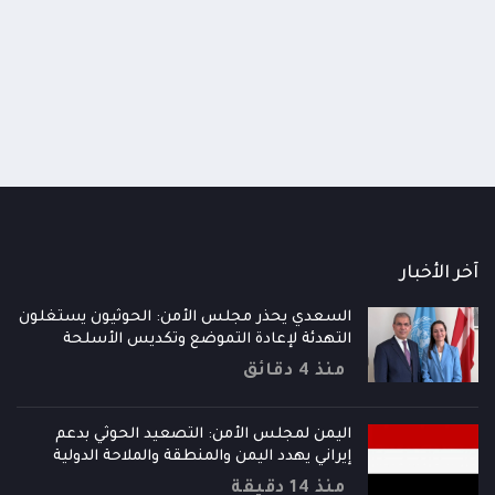
ع الجاهزية العسكرية والأمنية ويقر الرد
تراجعهم السياسي والميداني
زم على تصعيد الحوثيين
قلقهم لا قوتهم
ذ ساعة
منذ 4 ساعات
آخر الأخبار
السعدي يحذر مجلس الأمن: الحوثيون يستغلون
التهدئة لإعادة التموضع وتكديس الأسلحة
منذ 4 دقائق
اليمن لمجلس الأمن: التصعيد الحوثي بدعم
إيراني يهدد اليمن والمنطقة والملاحة الدولية
منذ 14 دقيقة