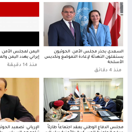
ن
السعدي يحذر مجلس الأمن: الحوثيون
اليمن لمجلس الأمن: 
يستغلون التهدئة لإعادة التموضع وتكديس
إيراني يهدد اليمن والم
الأسلحة
منذ 14 دقيقة
منذ 4 دقائق
خخ
مجلس الدفاع الوطني يعقد اجتماعاً طارئاً
الإرياني: تصعيد الحو