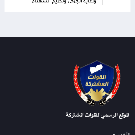
ورعاية الجرحى وتكريم الشهداء