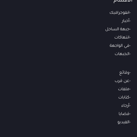
الأقسام
انفوجرافيك
أخبار
جبهة الساحل
انتهاكات
في الواجهة
الجبهات
وقائع
عن قرب
ملفات
كتابات
أرجاء
قضايا
الفيديو