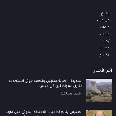
وقائع
عن قرب
ملفات
كتابات
أرجاء
قضايا
الفيديو
آخر الأخبار
الحديدة.. إصابة مدنيين بقصف حوثي استهدف
منازل المواطنين في حيس
منذ ساعة
العليمي يتابع تداعيات الاعتداء الحوثي على مأرب