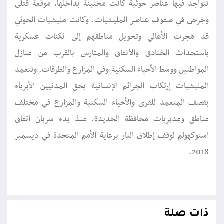
تتواجد فيها عناصر حوثية كانت مختبئة بداخلها، موقعة قتلى
وجرحى في صفوف عناصر المليشيات. وكانت مليشيات الحوثي
قد هجرت الأهالي وتحويل مناطقهم إلى ثكنات عسكرية
باستحداث الخنادق والأنفاق والمتارس بالقرب من منازل
المواطنين ووسط الأحياء السكنية وفي المزارع والطرقات. وتتعمد
المليشيات إرتكاب الجرائم الإنسانية بحق المدنيين الأبرياء
بقصف المتعمد للقرى والأحياء السكنية والمزارع في مختلف
مناطق ومديريات محافظة الحديدة، منذ بدء سريان اتفاق
استوكهولم لوقف إطلاق النار برعاية الأمم المتحدة في ديسمبر
2018.
ذات صلة