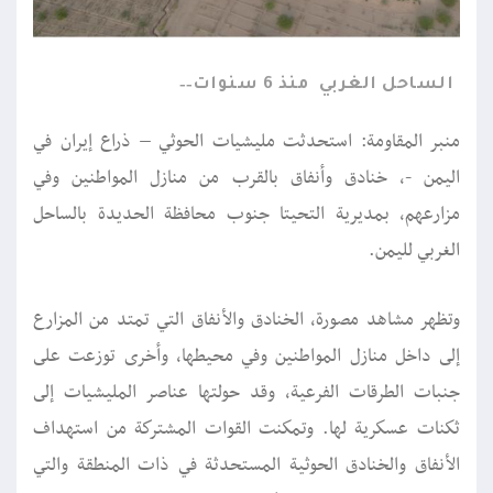
الساحل الغربي
منذ 6 سنوات
منبر المقاومة: استحدثت مليشيات الحوثي – ذراع إيران في
اليمن -، خنادق وأنفاق بالقرب من منازل المواطنين وفي
مزارعهم، بمديرية التحيتا جنوب محافظة الحديدة بالساحل
الغربي لليمن.
وتظهر مشاهد مصورة، الخنادق والأنفاق التي تمتد من المزارع
إلى داخل منازل المواطنين وفي محيطها، وأخرى توزعت على
جنبات الطرقات الفرعية، وقد حولتها عناصر المليشيات إلى
ثكنات عسكرية لها. وتمكنت القوات المشتركة من استهداف
الأنفاق والخنادق الحوثية المستحدثة في ذات المنطقة والتي