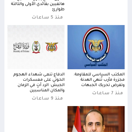
ثة
هاتفيين بقائدي الأولى والثالثة
طوارئ
منذ 5 ساعات
المكتب السياسي للمقاومة:
الدفاع تنعى شهداء الهجوم
المك
مجزرة مأرب تُنهي الهدنة
الحوثي على معسكرات
مجزر
وتفرض تحريك الجبهات
الجيش: الرد آتٍ في الزمان
وتفر
والمكان المناسبين
منذ 7 ساعات
منذ 7 س
منذ 9 ساعات