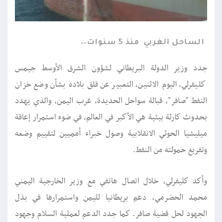
الساحل الغربي
منذ 5 سنوات
جدد وزير الدولة البريطاني لشؤون الشرق الأوسط جيمس
كليفرلي، اليوم الاثنين، التعبير عن قلق بلاده بشأن وضع خزان
النفط "صافر"، قبالة سواحل الحديدة، غرب اليمن، والذي يهدد
بحدوث كارثة بيئية هي الأكبر في العالم، في ضوء استمرار إعاقة
ميليشيا الحوثي الانقلابية وصول خبراء أمميين لتقييم وضعه
وتفريغ حمولته من النفط.
وأكد كليفرلي، خلال اتصال هاتفي مع وزير الخارجية اليمني
محمد الحضرمي، دعم بريطانيا لليمن واستمرارها في بذل
الجهود لحل قضية صافر. كما جدد الدعم لعملية السلام وجهود