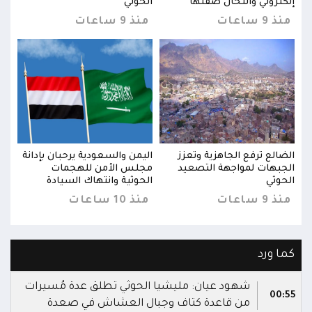
إلكتروني وانتحال صفتها
الحوثي
إلكت
منذ 9 ساعات
منذ 9 ساعات
منذ 9 س
نة
الضالع ترفع الجاهزية وتعزز
اليمن والسعودية يرحبان بإدانة
الضا
الجبهات لمواجهة التصعيد
مجلس الأمن للهجمات
الجب
الحوثي
الحوثية وانتهاك السيادة
الحو
منذ 9 ساعات
منذ 10 ساعات
منذ 9 س
كما ورد
شهود عيان: مليشيا الحوثي تطلق عدة مُسيرات
00:55
من قاعدة كتاف وجبال العشاش في صعدة