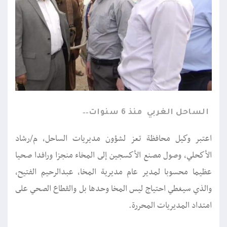
الساحل الغربي
منذ 6 سنوات
اعتبر وكيل محافظة تعز لشؤون مديريات الساحل، م/رشاد
الأكحلي، وصول مصنع الأكسجين إلى المخاء منجزا ورافدا صحيا
عظيما محسوبا لمدير عام مديرية المخا، عبدالرحيم الفتيح،
والذي سيغطي احتياج ليس المخا وحدها بل والقطاع الصحي على
امتداد المديريات المحررة.