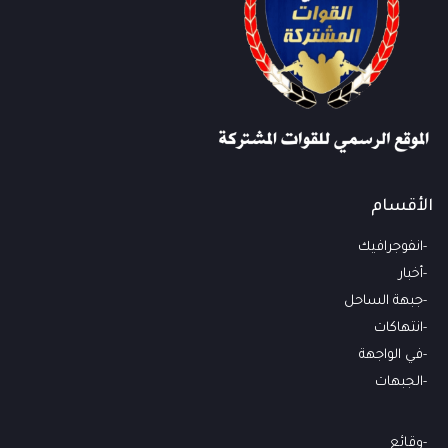
الأقسام
انفوجرافيك
أخبار
جبهة الساحل
انتهاكات
في الواجهة
الجبهات
وقائع