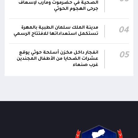
03
الصحية في حضرموت ومأرب لإسعاف
جرحى الهجوم الحوثي
مدينة الملك سلمان الطبية بالمهرة
04
تستكمل استعداداتها للافتتاح الرسمي
انفجار داخل مخزن أسلحة حوثي يوقع
05
عشرات الضحايا من الأطفال المجندين
غرب صنعاء