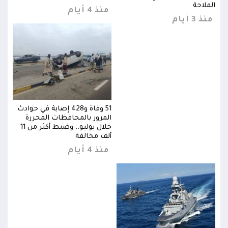
الملاحة
المل
منذ 4 أيام
منذ 3 أيام
منذ 3 
وادث
51 وفاة و428 إصابة في حوادث
المرور بالمحافظات المحررة
خلال يوليو.. وضبط أكثر من 11
خلال يوليو.. وضبط أكثر من 11
ألف مخالفة
منذ 4 أيام