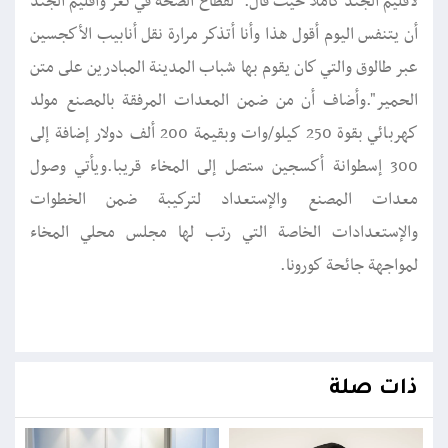
لأقليم الجند كاملا حيث قال:" لقطاع الصحة في تعز وأقليم الجند
أن يتنفس اليوم أقول هذا وأنا أتذكر مرارة نقل أنابيب الأكجسين
عبر طالوق والتي كان يقوم بها شباب المدينة المبادرين على متن
الحمير".وأضاف أن من ضمن المعدات المرفقة بالمصنع مولد
كهربائي بقوة 250 كيلو/وات وبقيمة 200 ألف دولار إضافة إلى
300 إسطوانة أكسجين ستصل إلى المخاء قريبا.ويأتي وصول
معدات المصنع والإستعداد لتركيبة ضمن الخطوات
والإستعدادات الخاصة التي رتب لها مجلس محلي المخاء
لمواجهة جائحة كورونا.
ذات صلة