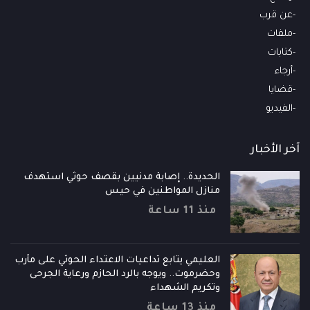
عن قرب
ملفات
كتابات
أرجاء
قضايا
الفيديو
آخر الأخبار
الحديدة.. إصابة مدنيين بقصف حوثي استهدف
منازل المواطنين في حيس
منذ 11 ساعة
العليمي يتابع تداعيات الاعتداء الحوثي على مأرب
وحضرموت.. ويوجه بالرد الحازم ورعاية الجرحى
وتكريم الشهداء
منذ 13 ساعة