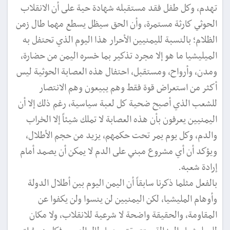
تهدم، وكل طفل فقد مستقبله شهادة حية على أن الانقلاب
الحوثي كارثة مستمرة، وأن الحق سيظل يسطع مهما طال زمن
الظلام؛ بالنسبة لليمنيين الأحرار هذا اليوم الذي تحتفل به
الميليشيا ما هو إلا مجرد تذكير بما خسره اليمن من حضارة،
ومدن، وأرواح، ومستقبل، احتفال هذه العصابة الحوثية ليس
أكثر من استعراض قوة فقط وهم يبيعون وهم الانتصار
للشعب الذي أصبح ضحية كل لعبة سياسية، رغم ذلك إلا أن
اليمنيين يعرفون بأن هذه العصابة لا تملك شيئاً إلا الخراب
والدم، وكل يوم يمر تحت حكمهم، يزيد من حجم الأطلال،
ويؤكد أن أي مشروع مبني على الدم لا يمكن أن يصمد أمام
إرادة شعبه.
بالفعل مثلما ذكرنا سابقاً أن اليمن اليوم بين أطلال الدولة
وأوهام المليشيا، لكن اليمنيين لن ينسوا ولن يكفوا عن
المقاومة، والحقيقة واضحة لا شرعية للانقلاب، ولا مكان