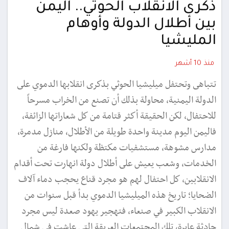
ذكرى الانقلاب الحوثي.. اليمن
بين أطلال الدولة وأوهام
المليشيا
منذ 10 أشهر
تتباهى وتحتفل ميليشيا الحوثي بذكرى انقلابها الدموي على
الدولة اليمنية، محاولة بذلك أن تصنع من الخراب مسرحاً
للاحتفال، لكن الحقيقة أكثر قتامة من كل شعاراتها الزائفة،
فاليمن اليوم مدينة واحدة طويلة من الأطلال، منازل مدمرة،
مدارس مشوهة، مستشفيات مكتظة ولكنها فارغة من
الخدمات، وشعب يعيش على أطلال دولة انهارت تحت أقدام
الانقلابين، كل احتفال لهم هو مجرد قناع يحجب دماء آلاف
الضحايا؛ تاريخ هذه الميليشيا الدموي بدأ قبل سنوات من
الانقلاب الكبير في صنعاء، فتهجير يهود صعدة ليس مجرد
حادثة عابرة، تلك المجتمعات العريقة التي عاشت في شمال