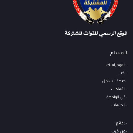
الأقسام
انفوجرافيك
أخبار
جبهة الساحل
انتهاكات
في الواجهة
الجبهات
وقائع
عن قرب