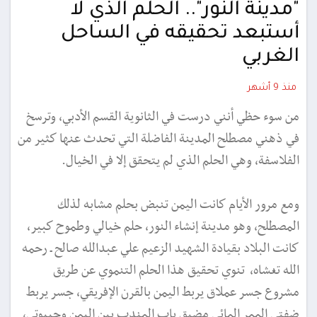
"مدينة النور".. الحلم الذي لا
أستبعد تحقيقه في الساحل
الغربي
منذ 9 أشهر
من سوء حظي أنني درست في الثانوية القسم الأدبي، وترسخ
في ذهني مصطلح المدينة الفاضلة التي تحدث عنها كثير من
الفلاسفة، وهي الحلم الذي لم يتحقق إلا في الخيال.
ومع مرور الأيام كانت اليمن تنبض بحلم مشابه لذلك
المصطلح، وهو مدينة إنشاء النور، حلم خيالي وطموح كبير،
كانت البلاد بقيادة الشهيد الزعيم علي عبدالله صالح ـ رحمه
الله تغشاه، تنوي تحقيق هذا الحلم التنموي عن طريق
مشروع جسر عملاق يربط اليمن بالقرن الإفريقي، جسر يربط
ضفتي الممر المائي مضيق باب المندب بين اليمن وجيبوتي،