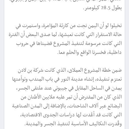
بطول 28.5 كيلومتر.
تخيلوا لو أن اليمن نجت من كارثة المؤامرة، واستمرت في
حالة الاستقرار التي كانت تعيشها، لما صدق البعض أن الفترة
التي كانت مرسومة لتنفيذ المشروع قضيناها في حروب
داخلية، فخسرنا الواقع والحلم معا.
ضمن خطة المشروع العملاق، الذي كانت شركة بن لادن
تعتزم تنفيذه، إنشاء مدينة النور في باب المندب وتوأمتها
بمدن في الساحل المقابل في جيبوتي عند ملتقى الجسر،
الذي كان من المفترض أن تمر عليه ملايين الأطنان من
البضائع عبر آلاف الشاحنات، بالإضافة إلى المدن الصناعية
التي كانت قد أعُدت لها دراسات الجدوى الاقتصادية،
وقُدرت التكاليف الأساسية لتنفيذ الجسر والمدينة.