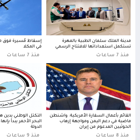
ة
مدينة الملك سلمان الطبية بالمهرة
إسقاط مُسيرة فوق م
ين
تستكمل استعداداتها للافتتاح الرسمي
في المكلا
منذ 7 ساعات
منذ 7 ساعات
انة
القائم بأعمال السفارة الأمريكية: واشنطن
التكتل الوطني يدين ه
ميع
ماضية في دعم اليمن ومواجهة إرهاب
البحر الأحمر يبدأ بإنه
الحوثيين المدعوم من إيران
الدولة
منذ 8 ساعات
منذ 9 ساعات