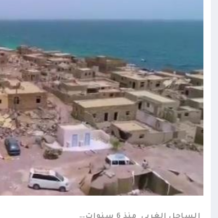
الساحل الغربي
منذ 6 سنوات