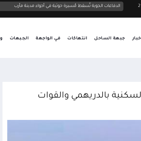
 2026
الدفاعات الجوية تُسقط مُسيرة حوثية في أجواء مدينة مأرب
خبار
جبهة الساحل
انتهاكات
في الواجهة
الجبهات
وق
سكنية بالدريهمي والقوات