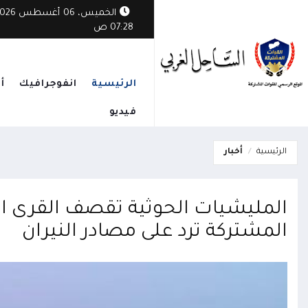
الخميس، 06 أغسطس
07:28 ص
الرئيسية
انفوجرافيك
أ
فيديو
الرئيسية
أخبار
المليشيات الحوثية تقصف القرى ال
المشتركة ترد على مصادر النيران