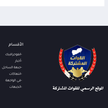
الأقسام
انفوجرافيك
أخبار
جبهة الساحل
انتهاكات
في الواجهة
الجبهات