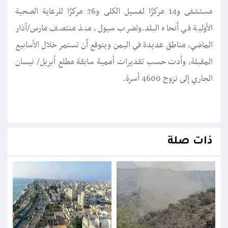
مستشفى و14 مركزًا لغسيل الكلى و26 مركزًا للرعاية الصحية
الأولية في أنحاء البلد.وتضرب سيول، منذ منتصف مارس/آذار
الماضي، مناطق عديدة في اليمن ويتوقع أن تستمر خلال الأسابيع
المقبلة، وأدت حسب تقديرات أممية سابقة مطلع أبريل/ نيسان
الجاري إلى نزوح 4600 أسرة.
ذات صلة