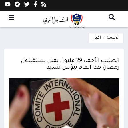
الرئيسية
أخبار
الصليب الأحمر: 29 مليون يمني يستقبلون
رمضان هذا العام ببؤس شديد