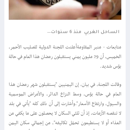
الساحل الغربي
منذ 6 سنوات
متابعات - منبر المقاومةأعلنت اللجنة الدولية للصليب الأحمر،
الخميس، أن 29 مليون يمني يستقبلون رمضان هذا العام في حالة
بؤس شديد.
وقالت اللجنة، في بيان، إن اليمنيين "يستقبلون شهر رمضان هذا
العام في حالة بؤس، وسط النزاع الدائر، والأمراض الموسمية
والسيول، وارتفاع الأسعار".وأشارت إلى أن ذلك كله "يأتي في بلد
لا تنقصه الأزمات، إذ أن ثلثي السكان لا يحصلون على ما يكفي من
الغذاء أو لا يستطيعون تحمّل تكاليفه"، من إجمالي سكان اليمن