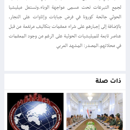
لجمع التبرعات تحت مسمى مواجهة الوباء.وتستغل ميليشيا
الحوثي جائحة كورونا في فرض جبايات وإتاوات على التجار،
بالإضافة إلى إجبارهم على شراء معقمات بتكاليف مرتفعة من قبل
عناصر تابعة للميليشيات الحوثية على الرغم من وجود المعقمات
في محلاتهم.المصدر: المشهد العربي
ذات صلة