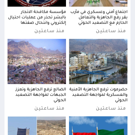
اجتماع أمني وعسكري في مأرب
مؤسسة مكافحة الاتجار
اجتم
يال
يقر رفع الجاهزية والتعامل
بالبشر تحذر من عمليات احتيال
يقر 
الحازم مع التصعيد الحوثي
إلكتروني وانتحال صفتها
الحا
منذ ساعتين
منذ ساعتين
من
حضرموت ترفع الجاهزية الأمنية
الضالع ترفع الجاهزية وتعزز
حضرم
والعسكرية لمواجهة التصعيد
الجبهات لمواجهة التصعيد
والع
الحوثي
الحوثي
الحو
منذ ساعتين
منذ ساعتين
من