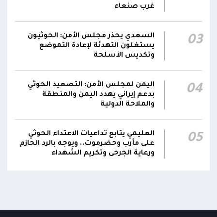
غرب صنعاء
السعدي يحذر مجلس الأمن: الحوثيون
03
يستغلون التهدئة لإعادة التموضع
وتكديس الأسلحة
اليمن لمجلس الأمن: التصعيد الحوثي
04
بدعم إيراني يهدد اليمن والمنطقة
والملاحة الدولية
العليمي يتابع تداعيات الاعتداء الحوثي
05
على مأرب وحضرموت.. ويوجه بالرد الحازم
ورعاية الجرحى وتكريم الشهداء