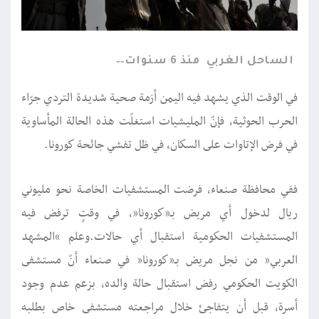
الساحل الغربي
منذ 6 سنوات
في الوقت الذي يشهد فيه اليمن أزمة صحية شديدة التردي جرّاء
الحرب الحوثية، فإنّ المليشيات استغلّت هذه الحالة المأساوية
في فرض الإتاوات على السكان، في ظل تفشي جائحة كورونا.
ففي محافظة صنعاء، فرضت المستشفيات الخاصة نحو مليوني
ريال لدخول أي مريض بـ”كورونا”، في وقتٍ ترفض فيه
المستشفيات الحكومية استقبال أي حالات.وعلم “المشهد
العربي” من نجل مريض بـ”كورونا” في صنعاء أنّ مستشفى
الكويت الحكومي رفض استقبال حالة والده، بزعم عدم وجود
أسرة, قبل أن يتفاجئ خلال مراجعته مستشفى خاص بطلبه