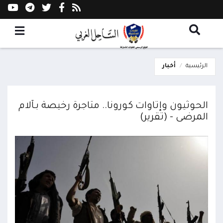
الرئيسية
أخبار
الحوثيون وإتاوات كورونا.. متاجرة رخيصة بـآلام
المرضى - (تقرير)